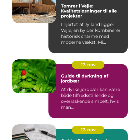
Tømrer i Vejle:
Kvalitetsløsninger til alle
projekter
I hjertet af Jylland ligger
Vejle, en by der kombinerer
historisk charme med
moderne vækst. Mi...
17. nov
Guide til dyrkning af
jordbær
At dyrke jordbær kan være
både tilfredsstillende og
overraskende simpelt, hvis
man...
17. nov