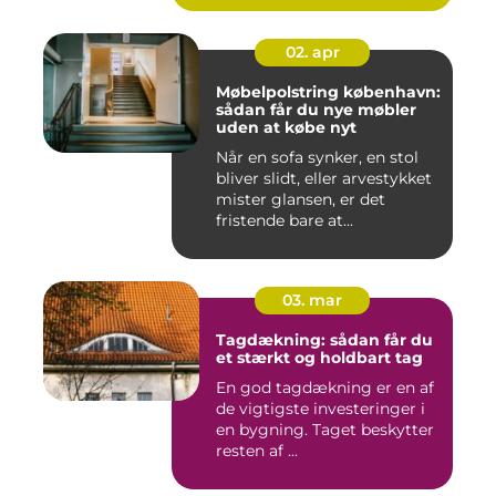
02. apr
Møbelpolstring københavn:
sådan får du nye møbler
uden at købe nyt
Når en sofa synker, en stol
bliver slidt, eller arvestykket
mister glansen, er det
fristende bare at...
03. mar
Tagdækning: sådan får du
et stærkt og holdbart tag
En god tagdækning er en af
de vigtigste investeringer i
en bygning. Taget beskytter
resten af ...