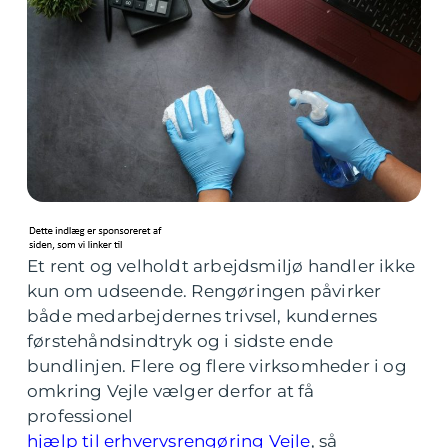
Et rent og velholdt arbejdsmiljø handler ikke
kun om udseende. Rengøringen påvirker
både medarbejdernes trivsel, kundernes
førstehåndsindtryk og i sidste ende
bundlinjen. Flere og flere virksomheder i og
omkring Vejle vælger derfor at få
professionel
hjælp til erhvervsrengøring Vejle
, så