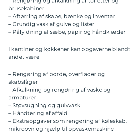
– Rengøring og afkalkning af toiletter og
brusekabiner
– Aftørring af skabe, bænke og inventar
– Grundig vask af gulve og lister
– Påfyldning af sæbe, papir og håndklæder
I kantiner og køkkener kan opgaverne blandt
andet være:
– Rengøring af borde, overflader og
skabslåger
– Afkalkning og rengøring af vaske og
armaturer
– Støvsugning og gulvvask
– Håndtering af affald
– Ekstraopgaver som rengøring af køleskab,
mikroovn og hjælp til opvaskemaskine