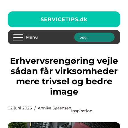
SERVICETIPS.
dk
Menu
Erhvervsrengøring vejle
sådan får virksomheder
mere trivsel og bedre
image
02 juni 2026
Annika Sørensen
Inspiration