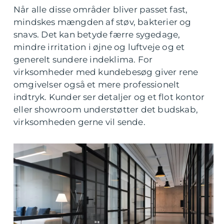
Når alle disse områder bliver passet fast,
mindskes mængden af støv, bakterier og
snavs. Det kan betyde færre sygedage,
mindre irritation i øjne og luftveje og et
generelt sundere indeklima. For
virksomheder med kundebesøg giver rene
omgivelser også et mere professionelt
indtryk. Kunder ser detaljer og et flot kontor
eller showroom understøtter det budskab,
virksomheden gerne vil sende.