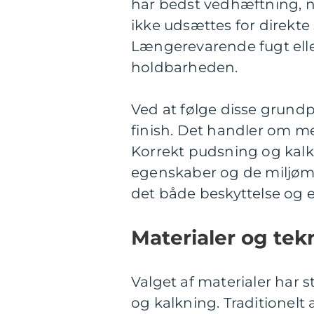
har bedst vedhæftning, 
ikke udsættes for direkte s
Længerevarende fugt ell
holdbarheden.
Ved at følge disse grundp
finish. Det handler om m
Korrekt pudsning og kalkn
egenskaber og de miljømæs
det både beskyttelse og e
Materialer og tekn
Valget af materialer har 
og kalkning. Traditionel