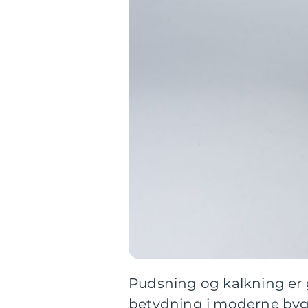
Pudsning og kalkning er 
betydning i moderne byg