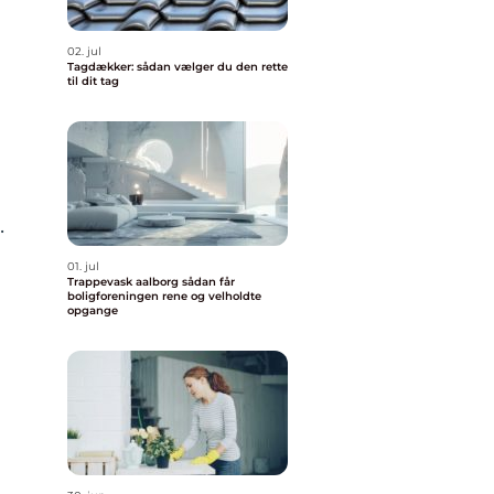
02. jul
Tagdækker: sådan vælger du den rette
til dit tag
.
01. jul
Trappevask aalborg sådan får
boligforeningen rene og velholdte
opgange