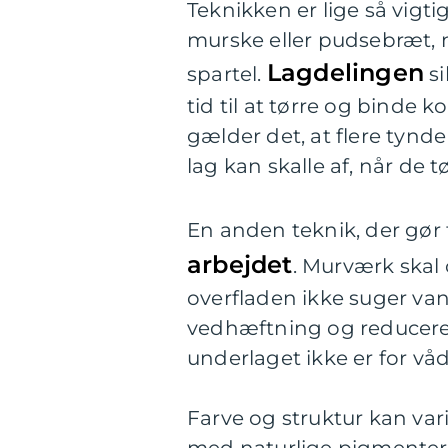
Teknikken er lige så vigt
murske eller pudsebræt, 
Lagdelingen
spartel.
si
tid til at tørre og binde 
gælder det, at flere tynde
lag kan skalle af, når de tø
En anden teknik, der gør 
arbejdet
. Murværk skal 
overfladen ikke suger van
vedhæftning og reducerer 
underlaget ikke er for vådt
Farve og struktur kan var