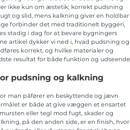
er ikke kun om æstetik; korrekt pudsning
gt og slid, mens kalkning giver en holdbar
ge forbinder det med traditionelt byggeri,
 stadig i dag for at bevare bygningers
ne artikel dykker vi ned i, hvad pudsning og
dføres korrekt, og hvilke materialer og
dste resultat for både funktion og udseende
for pudsning og kalkning
vor man påfører en beskyttende og jævn
rmålet er både at give væggen et ensartet
mursten eller tegl mod fugt, skader og
ning, på den anden side, er en finish, hvor