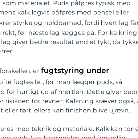
ig som materialet. Puds påføres typisk med
mens kalk lagvis påføres med pensel eller
krer styrke og holdbarhed, fordi hvert lag få
korrekt, før næste lag lægges på. For kalkning
 lag giver bedre resultat end ét tykt, da tykk
rrer.
fugtstyring under
forskellen, er
ofte fugtes let, før man lægger puds, så
d for hurtigt ud af mørtlen. Dette giver bed
risikoen for revner. Kalkning kræver også, 
 eller tørt, ellers kan finishen blive ujævn.
ieres med teknik og materiale. Kalk kan ton