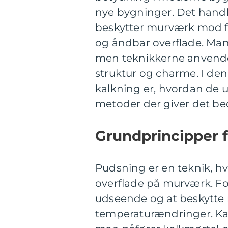
nye bygninger. Det handl
beskytter murværk mod fu
og åndbar overflade. Man
men teknikkerne anvendes
struktur og charme. I den
kalkning er, hvordan de u
metoder der giver det be
Grundprincipper 
Pudsning er en teknik, h
overflade på murværk. Fo
udseende og at beskytte 
temperaturændringer. Kalk