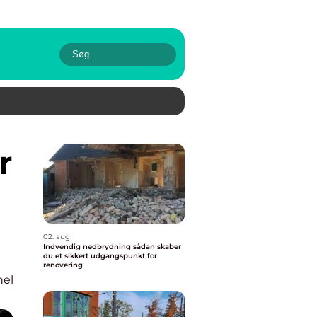
02. aug
Indvendig nedbrydning sådan skaber
du et sikkert udgangspunkt for
renovering
nel