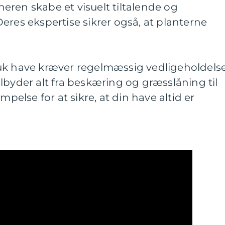
ren skabe et visuelt tiltalende og
eres ekspertise sikrer også, at planterne
uk have kræver regelmæssig vedligeholdelse
lbyder alt fra beskæring og græsslåning til
lse for at sikre, at din have altid er