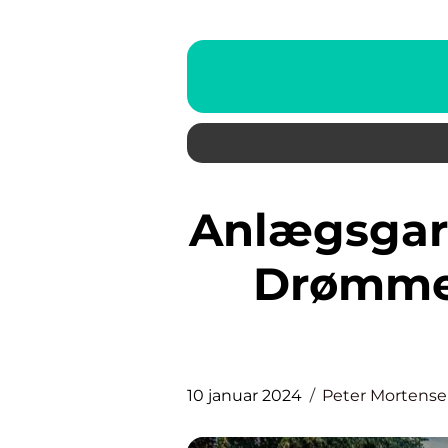
Anlægsgartner Århus – Skaber
Drømmeh
10 januar 2024
Peter Mortens