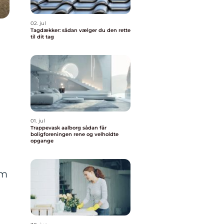
02. jul
Tagdækker: sådan vælger du den rette
til dit tag
01. jul
Trappevask aalborg sådan får
boligforeningen rene og velholdte
opgange
om