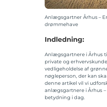
Anlægsgartner Århus – En
drømmehave
Indledning:
Anlægsgartnere i Århus ti
private og erhvervskunder
vedligeholdelse af grøn
nøgleperson, der kan ska
denne artikel vil vi udfo
anlægsgartnere i Århus – f
betydning i dag.