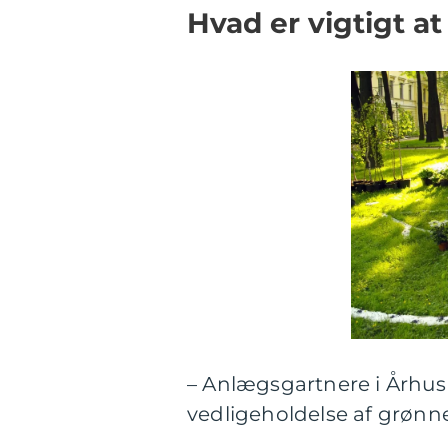
Hvad er vigtigt a
– Anlægsgartnere i Århus 
vedligeholdelse af grønn