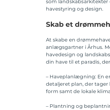
som landskabsarkitekter 
havestyring og design.
Skab et drømmeh
At skabe en drømmehave 
anlægsgartner i Århus. M
havedesign og landskabs
din have til et paradis, 
– Haveplanlægning: En er
detaljeret plan, der tager
form samt de lokale klim
– Plantning og beplantnin