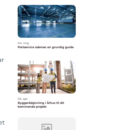
04. maj
Portservice odense: en grundig guide
ar
05. apr
Byggerådgivning i Århus til dit
kommende projekt
et