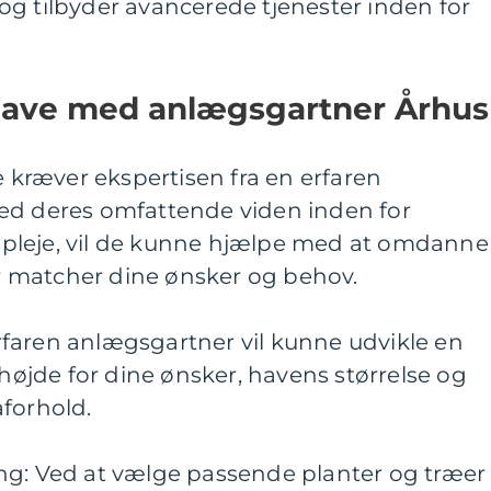
og tilbyder avancerede tjenester inden for
ave med anlægsgartner Århus
kræver ekspertisen fra en erfaren
ed deres omfattende viden inden for
pleje, vil de kunne hjælpe med at omdanne
der matcher dine ønsker og behov.
faren anlægsgartner vil kunne udvikle en
 højde for dine ønsker, havens størrelse og
aforhold.
g: Ved at vælge passende planter og træer t