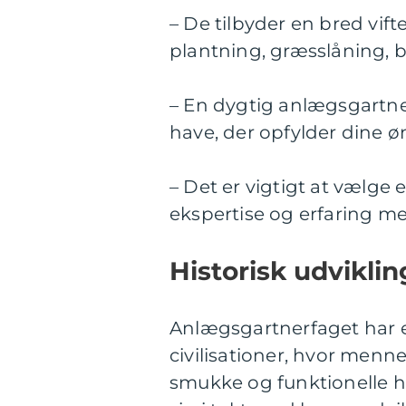
– De tilbyder en bred vif
plantning, græsslåning, 
– En dygtig anlægsgartne
have, der opfylder dine ø
– Det er vigtigt at vælge
ekspertise og erfaring me
Historisk udvikli
Anlægsgartnerfaget har en
civilisationer, hvor menn
smukke og funktionelle h