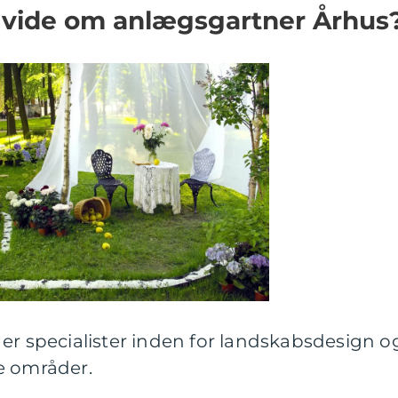
t vide om anlægsgartner Århus
er specialister inden for landskabsdesign o
e områder.