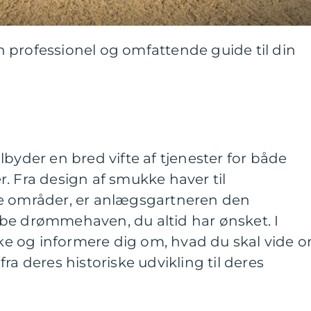
 professionel og omfattende guide til din
lbyder en bred vifte af tjenester for både
. Fra design af smukke haver til
ne områder, er anlægsgartneren den
be drømmehaven, du altid har ønsket. I
rske og informere dig om, hvad du skal vide 
ra deres historiske udvikling til deres