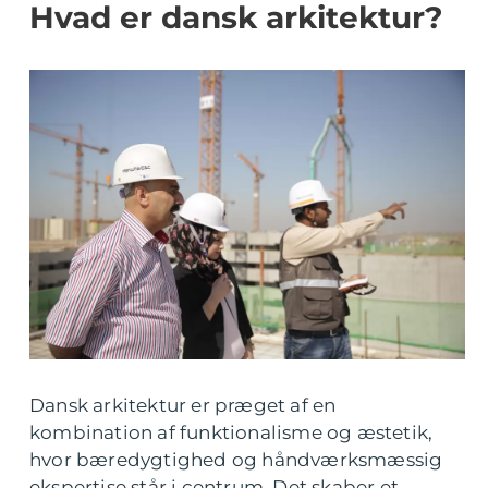
Hvad er dansk arkitektur?
Dansk arkitektur er præget af en
kombination af funktionalisme og æstetik,
hvor bæredygtighed og håndværksmæssig
ekspertise står i centrum. Det skaber et