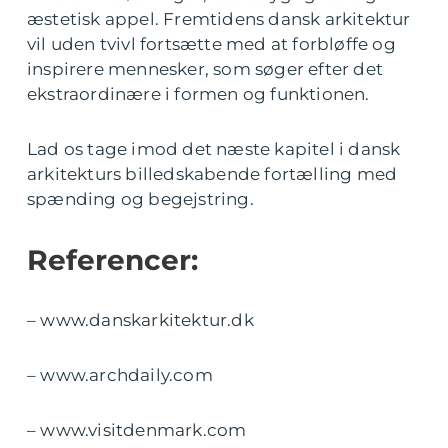
æstetisk appel. Fremtidens dansk arkitektur
vil uden tvivl fortsætte med at forbløffe og
inspirere mennesker, som søger efter det
ekstraordinære i formen og funktionen.
Lad os tage imod det næste kapitel i dansk
arkitekturs billedskabende fortælling med
spænding og begejstring.
Referencer:
– www.danskarkitektur.dk
– www.archdaily.com
– www.visitdenmark.com