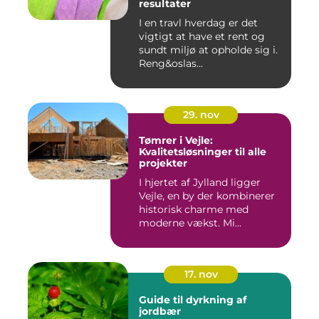
resultater
I en travl hverdag er det
vigtigt at have et rent og
sundt miljø at opholde sig i.
Reng&oslas...
29. nov
Tømrer i Vejle:
Kvalitetsløsninger til alle
projekter
I hjertet af Jylland ligger
Vejle, en by der kombinerer
historisk charme med
moderne vækst. Mi...
17. nov
Guide til dyrkning af
jordbær