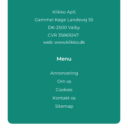
web:
www.klikko.dk
Menu
Annoncering
Om os
Cookies
Kontakt os
Sitemap