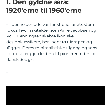
1. Den gyldne æra:
1920’erne til 1960’erne
– I denne periode var funktionel arkitektur i
fokus, hvor arkitekter som Arne Jacobsen og
Poul Henningsen skabte ikoniske
designklassikere, herunder PH-lampen og
Ægget. Deres minimalistiske tilgang og sans
for detaljer gjorde dem til pionerer inden for
dansk design.
–