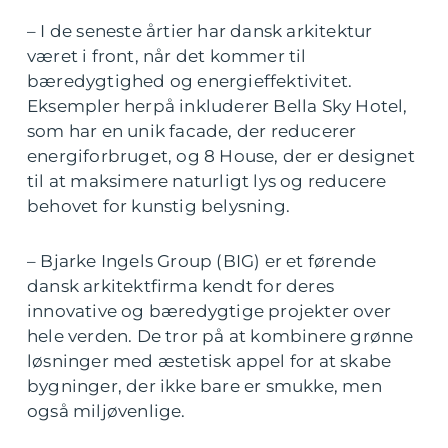
– I de seneste årtier har dansk arkitektur
været i front, når det kommer til
bæredygtighed og energieffektivitet.
Eksempler herpå inkluderer Bella Sky Hotel,
som har en unik facade, der reducerer
energiforbruget, og 8 House, der er designet
til at maksimere naturligt lys og reducere
behovet for kunstig belysning.
– Bjarke Ingels Group (BIG) er et førende
dansk arkitektfirma kendt for deres
innovative og bæredygtige projekter over
hele verden. De tror på at kombinere grønne
løsninger med æstetisk appel for at skabe
bygninger, der ikke bare er smukke, men
også miljøvenlige.