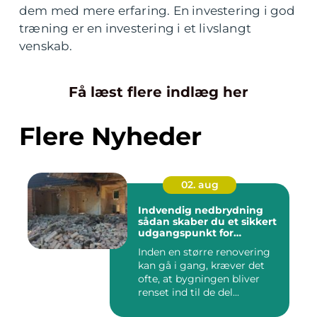
dem med mere erfaring. En investering i god
træning er en investering i et livslangt
venskab.
Få læst flere indlæg her
Flere Nyheder
02. aug
Indvendig nedbrydning
sådan skaber du et sikkert
udgangspunkt for
renovering
Inden en større renovering
kan gå i gang, kræver det
ofte, at bygningen bliver
renset ind til de del...