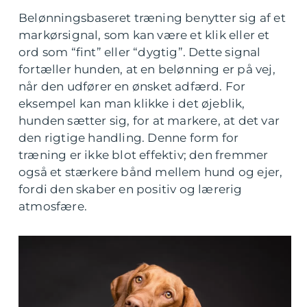
Belønningsbaseret træning benytter sig af et
markørsignal, som kan være et klik eller et
ord som “fint” eller “dygtig”. Dette signal
fortæller hunden, at en belønning er på vej,
når den udfører en ønsket adfærd. For
eksempel kan man klikke i det øjeblik,
hunden sætter sig, for at markere, at det var
den rigtige handling. Denne form for
træning er ikke blot effektiv; den fremmer
også et stærkere bånd mellem hund og ejer,
fordi den skaber en positiv og lærerig
atmosfære.