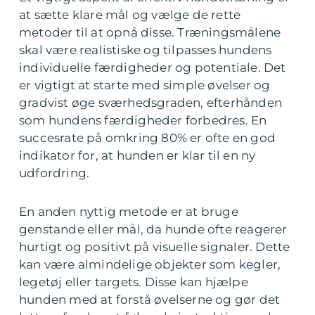
at sætte klare mål og vælge de rette
metoder til at opnå disse. Træningsmålene
skal være realistiske og tilpasses hundens
individuelle færdigheder og potentiale. Det
er vigtigt at starte med simple øvelser og
gradvist øge sværhedsgraden, efterhånden
som hundens færdigheder forbedres. En
succesrate på omkring 80% er ofte en god
indikator for, at hunden er klar til en ny
udfordring.
En anden nyttig metode er at bruge
genstande eller mål, da hunde ofte reagerer
hurtigt og positivt på visuelle signaler. Dette
kan være almindelige objekter som kegler,
legetøj eller targets. Disse kan hjælpe
hunden med at forstå øvelserne og gør det