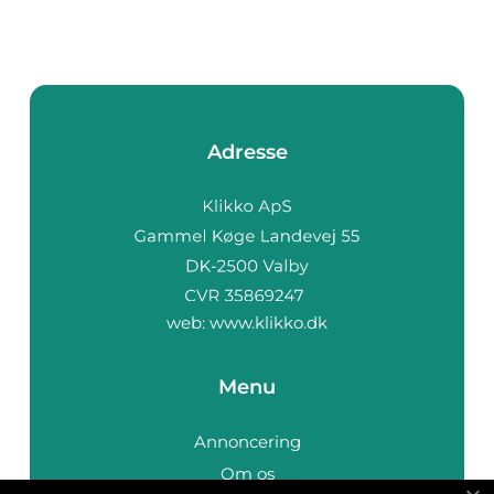
Adresse
web:
www.klikko.dk
Menu
Annoncering
Om os