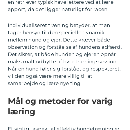
en retriever typisk have lettere ved at lære
apport, da det ligger naturligt for racen.
Individualiseret træning betyder, at man
tager hensyn til den specielle dynamik
mellem hund og ejer. Dette kræver både
observation og forståelse af hundens adfærd.
Det sikrer, at både hunden og ejeren opnår
maksimalt udbytte af hver træningssession.
Når en hund føler sig forstået og respekteret,
vil den også være mere villig til at
samarbejde og lære nye ting.
Mål og metoder for varig
læring
Et vigtigt aspekt af effektiv hundetræning er