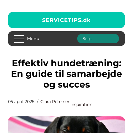
SERVICETIPS.
dk
Menu
Effektiv hundetræning:
En guide til samarbejde
og succes
05 april 2025
Clara Petersen
Inspiration