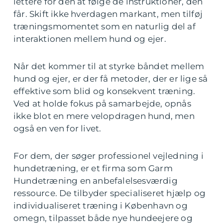
lettere for den at følge de instruktioner, den
får. Skift ikke hverdagen markant, men tilføj
træningsmomentet som en naturlig del af
interaktionen mellem hund og ejer.
Når det kommer til at styrke båndet mellem
hund og ejer, er der få metoder, der er lige så
effektive som blid og konsekvent træning.
Ved at holde fokus på samarbejde, opnås
ikke blot en mere velopdragen hund, men
også en ven for livet.
For dem, der søger professionel vejledning i
hundetræning, er et firma som Garm
Hundetræning en anbefalelsesværdig
ressource. De tilbyder specialiseret hjælp og
individualiseret træning i København og
omegn, tilpasset både nye hundeejere og