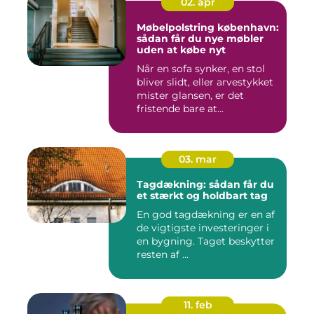
02. apr
Møbelpolstring københavn:
sådan får du nye møbler
uden at købe nyt
Når en sofa synker, en stol
bliver slidt, eller arvestykket
mister glansen, er det
fristende bare at...
03. mar
Tagdækning: sådan får du
et stærkt og holdbart tag
En god tagdækning er en af
de vigtigste investeringer i
en bygning. Taget beskytter
resten af ...
11. feb