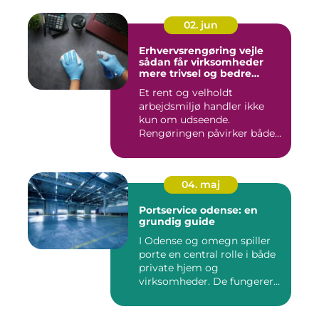
02. jun
Erhvervsrengøring vejle
sådan får virksomheder
mere trivsel og bedre
image
Et rent og velholdt
arbejdsmiljø handler ikke
kun om udseende.
Rengøringen påvirker både
medarbejder...
04. maj
Portservice odense: en
grundig guide
I Odense og omegn spiller
porte en central rolle i både
private hjem og
virksomheder. De fungerer
so...