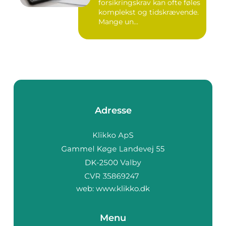
forsikringskrav kan ofte føles
komplekst og tidskrævende.
Mange un...
Adresse
web:
www.klikko.dk
Menu