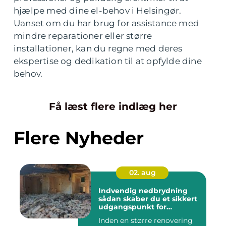
hjælpe med dine el-behov i Helsingør.
Uanset om du har brug for assistance med
mindre reparationer eller større
installationer, kan du regne med deres
ekspertise og dedikation til at opfylde dine
behov.
Få læst flere indlæg her
Flere Nyheder
02. aug
Indvendig nedbrydning
sådan skaber du et sikkert
udgangspunkt for
renovering
Inden en større renovering