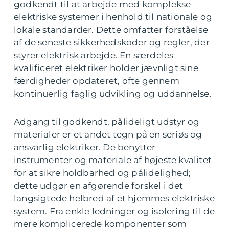
godkendt til at arbejde med komplekse
elektriske systemer i henhold til nationale og
lokale standarder. Dette omfatter forståelse
af de seneste sikkerhedskoder og regler, der
styrer elektrisk arbejde. En særdeles
kvalificeret elektriker holder jævnligt sine
færdigheder opdateret, ofte gennem
kontinuerlig faglig udvikling og uddannelse.
Adgang til godkendt, pålideligt udstyr og
materialer er et andet tegn på en seriøs og
ansvarlig elektriker. De benytter
instrumenter og materiale af højeste kvalitet
for at sikre holdbarhed og pålidelighed;
dette udgør en afgørende forskel i det
langsigtede helbred af et hjemmes elektriske
system. Fra enkle ledninger og isolering til de
mere komplicerede komponenter som