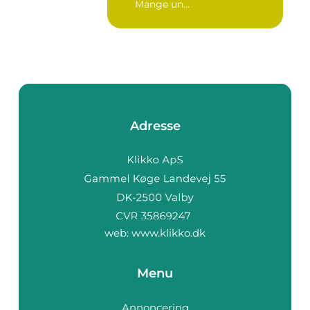
Mange un...
Adresse
web:
www.klikko.dk
Menu
Annoncering