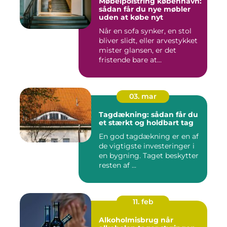
Møbelpolstring københavn:
sådan får du nye møbler
uden at købe nyt
Når en sofa synker, en stol
bliver slidt, eller arvestykket
mister glansen, er det
fristende bare at...
03. mar
Tagdækning: sådan får du
et stærkt og holdbart tag
En god tagdækning er en af
de vigtigste investeringer i
en bygning. Taget beskytter
resten af ...
11. feb
Alkoholmisbrug når