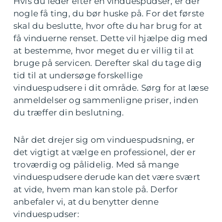
Hvis du leder efter en vinduespudser, er der
nogle få ting, du bør huske på. For det første
skal du beslutte, hvor ofte du har brug for at
få vinduerne renset. Dette vil hjælpe dig med
at bestemme, hvor meget du er villig til at
bruge på servicen. Derefter skal du tage dig
tid til at undersøge forskellige
vinduespudsere i dit område. Sørg for at læse
anmeldelser og sammenligne priser, inden
du træffer din beslutning.
Når det drejer sig om vinduespudsning, er
det vigtigt at vælge en professionel, der er
troværdig og pålidelig. Med så mange
vinduespudsere derude kan det være svært
at vide, hvem man kan stole på. Derfor
anbefaler vi, at du benytter denne
vinduespudser: