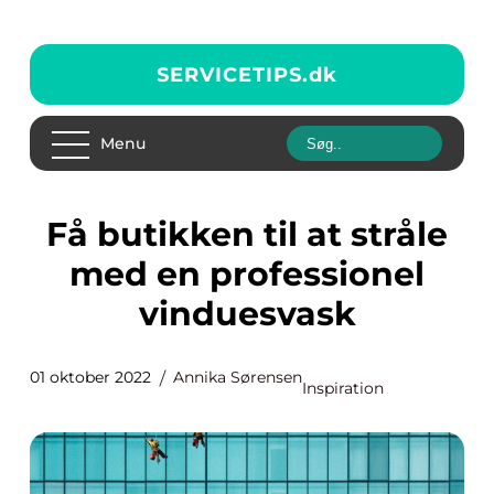
SERVICETIPS.
dk
Menu
Få butikken til at stråle
med en professionel
vinduesvask
01 oktober 2022
Annika Sørensen
Inspiration