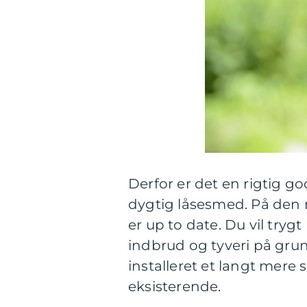
Derfor er det en rigtig g
dygtig låsesmed. På den m
er up to date. Du vil tryg
indbrud og tyveri på grun
installeret et langt mere 
eksisterende.