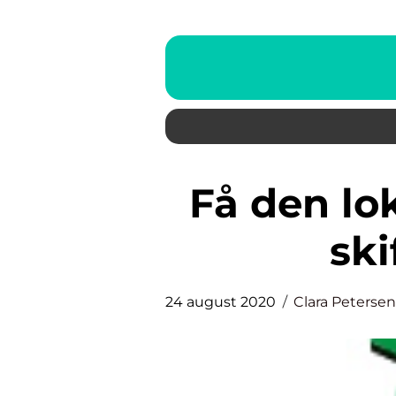
Få den lokale låsesmed til at
ski
24 august 2020
Clara Petersen