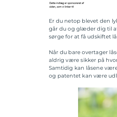
Er du netop blevet den lykk
går du og glæder dig til a
sørge for at få udskiftet 
Når du bare overtager lås
aldrig være sikker på hvo
Samtidig kan låsene være 
og patentet kan være udl