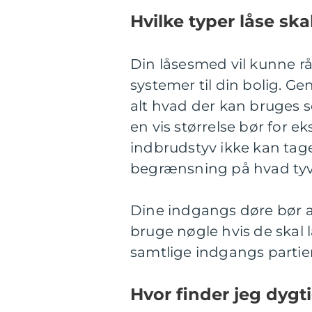
Hvilke typer låse ska
Din låsesmed vil kunne råde
systemer til din bolig. Ge
alt hvad der kan bruges 
en vis størrelse bør for e
indbrudstyv ikke kan tag
begrænsning på hvad tyv
Dine indgangs døre bør a
bruge nøgle hvis de skal 
samtlige indgangs partier 
Hvor finder jeg dygt