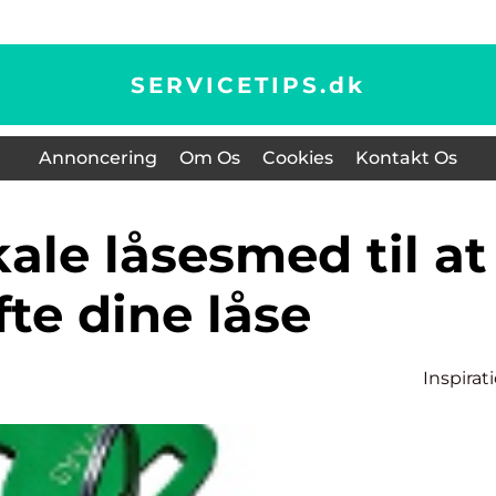
SERVICETIPS.
dk
Annoncering
Om Os
Cookies
Kontakt Os
fte dine låse
Inspirat