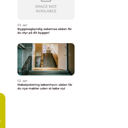
03. apr
Byggesagkyndig aabenraa sådan får
du styr på dit byggeri
02. apr
Møbelpolstring københavn: sådan får
du nye møbler uden at købe nyt
n