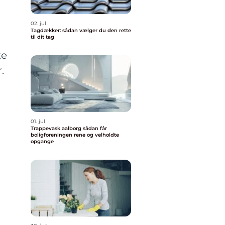
02. jul
Tagdækker: sådan vælger du den rette
til dit tag
te
.
01. jul
Trappevask aalborg sådan får
boligforeningen rene og velholdte
opgange