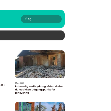
02. aug
ion
Indvendig nedbrydning sådan skaber
du et sikkert udgangspunkt for
renovering