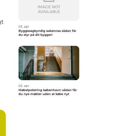
gt
03. apr
Byggesagkyndig aabenraa sådan får
du styr på dit byggeri
02. apr
Møbelpolstring københavn: sådan får
du nye møbler uden at købe nyt