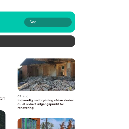
02. aug
ion
Indvendig nedbrydning sådan skaber
du et sikkert udgangspunkt for
renovering