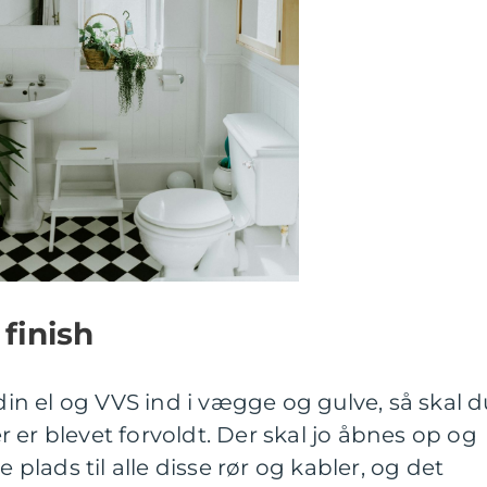
 finish
 din el og VVS ind i vægge og gulve, så skal d
 er blevet forvoldt. Der skal jo åbnes op og
e plads til alle disse rør og kabler, og det