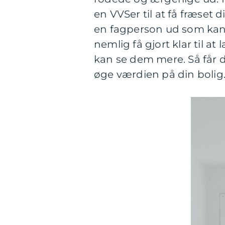
en VVSer til at få fræset 
en fagperson ud som ka
nemlig få gjort klar til at
kan se dem mere. Så får d
øge værdien på din bolig