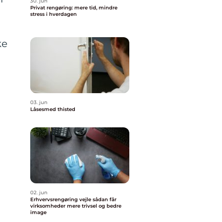
30. jun
Privat rengøring: mere tid, mindre
stress i hverdagen
ke
03. jun
Låsesmed thisted
02. jun
Erhvervsrengøring vejle sådan får
virksomheder mere trivsel og bedre
image