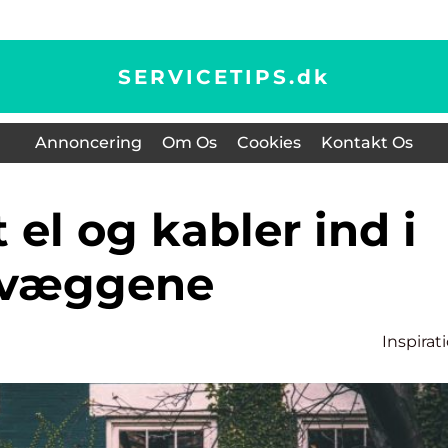
SERVICETIPS.
dk
Annoncering
Om Os
Cookies
Kontakt Os
væggene
Inspirat