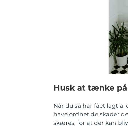
Husk at tænke på
Når du så har fået lagt al
have ordnet de skader der
skæres, for at der kan bliv