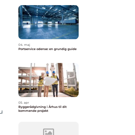
04. maj
Portservice odense: en grundig guide
05. apr
Byggerådgivning i Århus til dit
u
kommende projekt