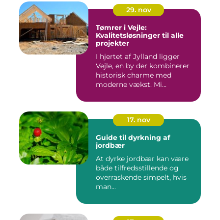
29. nov
Tømrer i Vejle:
Kvalitetsløsninger til alle
projekter
I hjertet af Jylland ligger
Vejle, en by der kombinerer
historisk charme med
moderne vækst. Mi...
17. nov
Guide til dyrkning af
jordbær
At dyrke jordbær kan være
både tilfredsstillende og
overraskende simpelt, hvis
man...