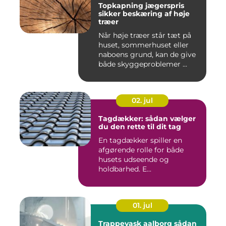
Topkapning jægerspris
sikker beskæring af høje
træer
Når høje træer står tæt på
huset, sommerhuset eller
naboens grund, kan de give
både skyggeproblemer ...
02. jul
Tagdækker: sådan vælger
du den rette til dit tag
En tagdækker spiller en
afgørende rolle for både
husets udseende og
holdbarhed. E...
01. jul
Trappevask aalborg sådan