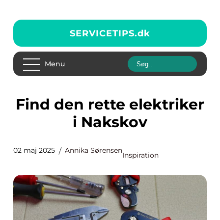
SERVICETIPS.
dk
Menu
Find den rette elektriker
i Nakskov
02 maj 2025
Annika Sørensen
Inspiration