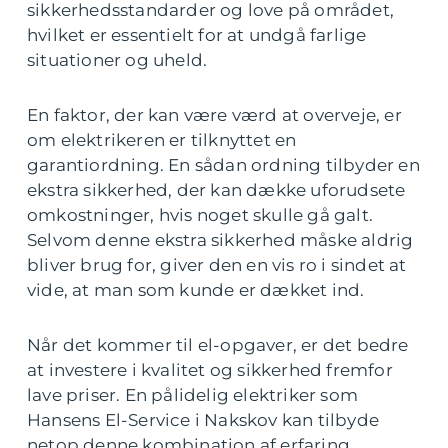
sikkerhedsstandarder og love på området,
hvilket er essentielt for at undgå farlige
situationer og uheld.
En faktor, der kan være værd at overveje, er
om elektrikeren er tilknyttet en
garantiordning. En sådan ordning tilbyder en
ekstra sikkerhed, der kan dække uforudsete
omkostninger, hvis noget skulle gå galt.
Selvom denne ekstra sikkerhed måske aldrig
bliver brug for, giver den en vis ro i sindet at
vide, at man som kunde er dækket ind.
Når det kommer til el-opgaver, er det bedre
at investere i kvalitet og sikkerhed fremfor
lave priser. En pålidelig elektriker som
Hansens El-Service i Nakskov kan tilbyde
netop denne kombination af erfaring,