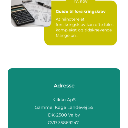
17. nov
Guide til forsikringskrav
At håndtere et
forsikringskrav kan ofte føles
komplekst og tidskrævende.
Mange un...
Adresse