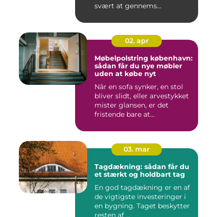
svært at gennems...
02. apr
Møbelpolstring københavn:
sådan får du nye møbler
uden at købe nyt
Når en sofa synker, en stol
bliver slidt, eller arvestykket
mister glansen, er det
fristende bare at...
03. mar
Tagdækning: sådan får du
et stærkt og holdbart tag
En god tagdækning er en af
de vigtigste investeringer i
en bygning. Taget beskytter
resten af ...