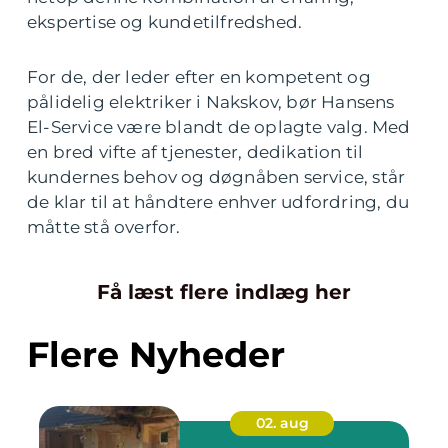
ekspertise og kundetilfredshed.
For de, der leder efter en kompetent og
pålidelig elektriker i Nakskov, bør Hansens
El-Service være blandt de oplagte valg. Med
en bred vifte af tjenester, dedikation til
kundernes behov og døgnåben service, står
de klar til at håndtere enhver udfordring, du
måtte stå overfor.
Få læst flere indlæg her
Flere Nyheder
02. aug