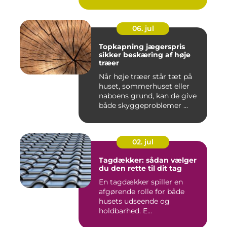
06. jul
Topkapning jægerspris
sikker beskæring af høje
træer
Når høje træer står tæt på
huset, sommerhuset eller
naboens grund, kan de give
både skyggeproblemer ...
02. jul
Tagdækker: sådan vælger
du den rette til dit tag
En tagdækker spiller en
afgørende rolle for både
husets udseende og
holdbarhed. E...