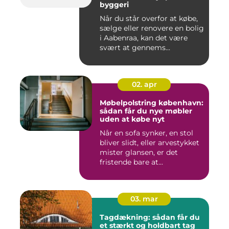
byggeri
Når du står overfor at købe,
sælge eller renovere en bolig
i Aabenraa, kan det være
svært at gennems...
02. apr
Møbelpolstring københavn:
sådan får du nye møbler
uden at købe nyt
Når en sofa synker, en stol
bliver slidt, eller arvestykket
mister glansen, er det
fristende bare at...
03. mar
Tagdækning: sådan får du
et stærkt og holdbart tag