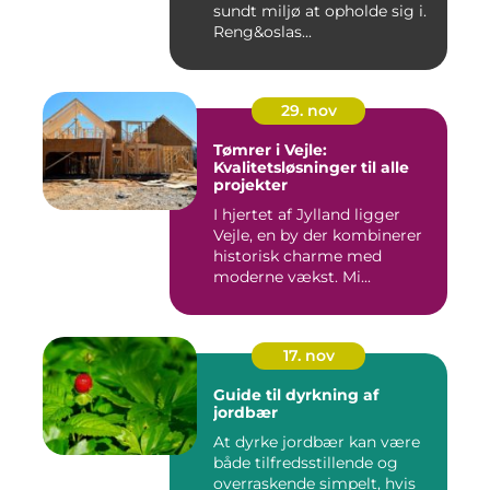
sundt miljø at opholde sig i.
Reng&oslas...
29. nov
Tømrer i Vejle:
Kvalitetsløsninger til alle
projekter
I hjertet af Jylland ligger
Vejle, en by der kombinerer
historisk charme med
moderne vækst. Mi...
17. nov
Guide til dyrkning af
jordbær
At dyrke jordbær kan være
både tilfredsstillende og
overraskende simpelt, hvis