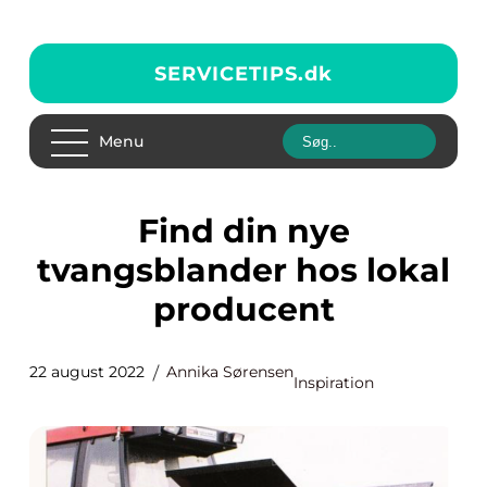
SERVICETIPS.
dk
Menu
Find din nye
tvangsblander hos lokal
producent
22 august 2022
Annika Sørensen
Inspiration