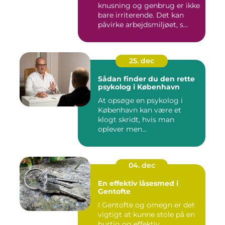
knusning og genbrug er ikke
bare irriterende. Det kan
påvirke arbejdsmiljøet, s...
25. dec
Sådan finder du den rette
psykolog i København
At opsøge en psykolog i
København kan være et
klogt skridt, hvis man
oplever men...
04. dec
En effektiv låsesmed i
Gentofte
I Gentofte og omegn er det
vigtigt at kunne stole på en
hurtig og effektiv