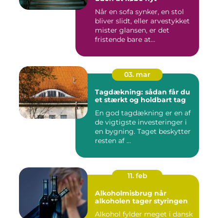
Når en sofa synker, en stol
bliver slidt, eller arvestykket
mister glansen, er det
fristende bare at...
03. mar
Tagdækning: sådan får du
et stærkt og holdbart tag
En god tagdækning er en af
de vigtigste investeringer i
en bygning. Taget beskytter
resten af ...
11. feb
Alkoholmisbrug når
alkoholen tager styringen
Alkohol fylder meget i dansk