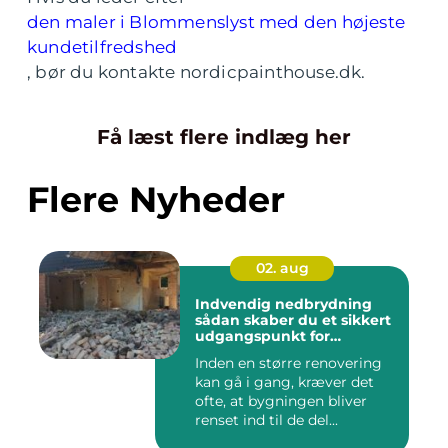
den maler i Blommenslyst med den højeste
kundetilfredshed
, bør du kontakte nordicpainthouse.dk.
Få læst flere indlæg her
Flere Nyheder
02. aug
Indvendig nedbrydning
sådan skaber du et sikkert
udgangspunkt for
renovering
Inden en større renovering
kan gå i gang, kræver det
ofte, at bygningen bliver
renset ind til de del...