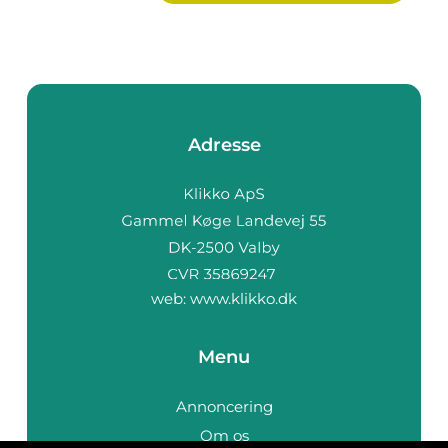
Adresse
web:
www.klikko.dk
Menu
Annoncering
Om os