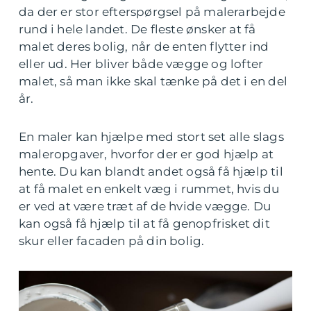
da der er stor efterspørgsel på malerarbejde
rund i hele landet. De fleste ønsker at få
malet deres bolig, når de enten flytter ind
eller ud. Her bliver både vægge og lofter
malet, så man ikke skal tænke på det i en del
år.
En maler kan hjælpe med stort set alle slags
maleropgaver, hvorfor der er god hjælp at
hente. Du kan blandt andet også få hjælp til
at få malet en enkelt væg i rummet, hvis du
er ved at være træt af de hvide vægge. Du
kan også få hjælp til at få genopfrisket dit
skur eller facaden på din bolig.