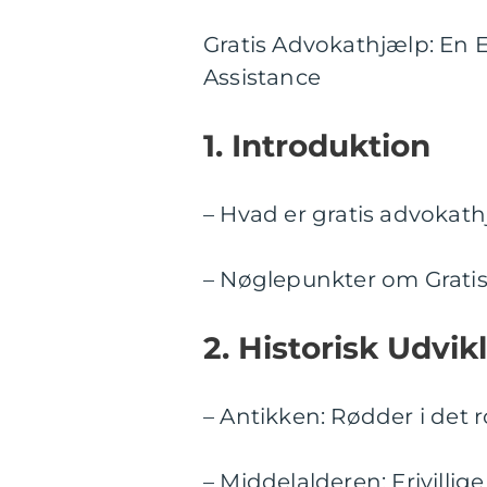
Gratis Advokathjælp: En 
Assistance
1. Introduktion
– Hvad er gratis advokat
– Nøglepunkter om Grati
2. Historisk Udvik
– Antikken: Rødder i det
– Middelalderen: Frivilli