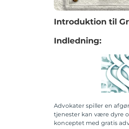
Introduktion til 
Indledning:
Advokater spiller en afgø
tjenester kan være dyre 
konceptet med gratis adv