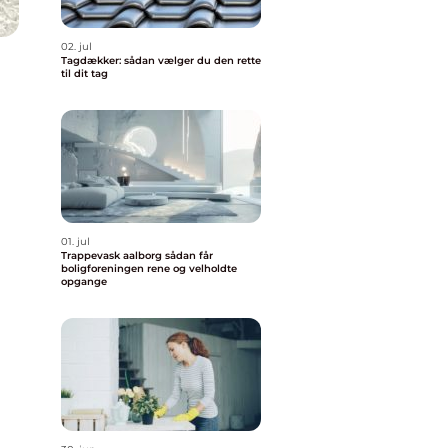
02. jul
Tagdækker: sådan vælger du den rette
til dit tag
01. jul
Trappevask aalborg sådan får
boligforeningen rene og velholdte
opgange