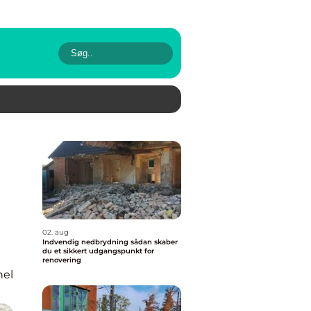
02. aug
Indvendig nedbrydning sådan skaber
du et sikkert udgangspunkt for
renovering
nel