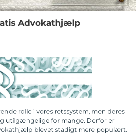
Gratis Advokathjælp
rende rolle i vores retssystem, men deres
og utilgængelige for mange. Derfor er
okathjælp blevet stadigt mere populært.