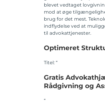
blevet vedtaget lovgivning
mod at øge tilgængelighe
brug for det mest. Tekno
indflydelse ved at muligg
til advokattjenester.
Optimeret Struktu
Titel: “
Gratis Advokathjæ
Rådgivning og As
“