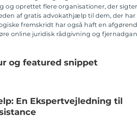
 og oprettet flere organisationer, der sigte
den af gratis advokathjælp til dem, der har
logiske fremskridt har også haft en afgøren
øre online juridisk rådgivning og fjernadga
r og featured snippet
lp: En Ekspertvejledning til
sistance