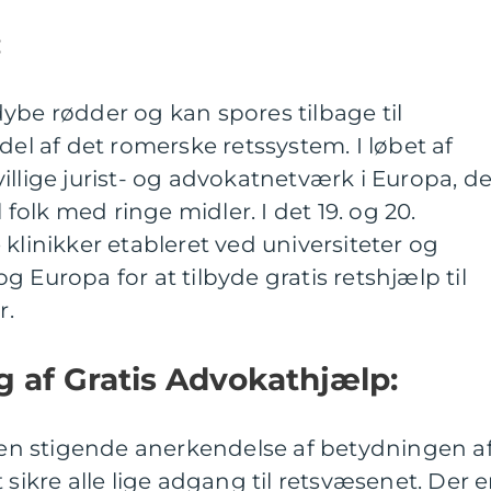
:
ybe rødder og kan spores tilbage til
del af det romerske retssystem. I løbet af
illige jurist- og advokatnetværk i Europa, de
l folk med ringe midler. I det 19. og 20.
klinikker etableret ved universiteter og
 Europa for at tilbyde gratis retshjælp til
r.
 af Gratis Advokathjælp:
t en stigende anerkendelse af betydningen a
 sikre alle lige adgang til retsvæsenet. Der e