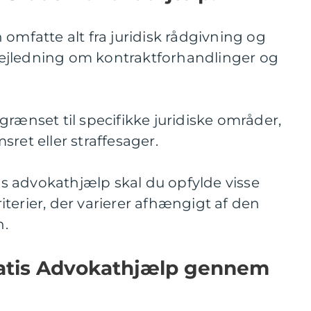
 omfatte alt fra juridisk rådgivning og
l vejledning om kontraktforhandlinger og
grænset til specifikke juridiske områder,
ret eller straffesager.
tis advokathjælp skal du opfylde visse
terier, der varierer afhængigt af den
n.
ratis Advokathjælp gennem