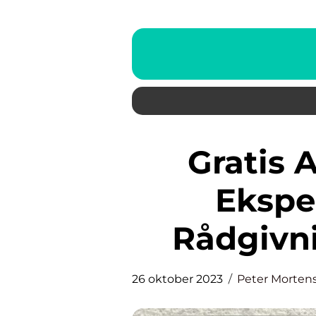
Gratis Advokathjælp: En
Eksper
Rådgivn
26 oktober 2023
Peter Morten