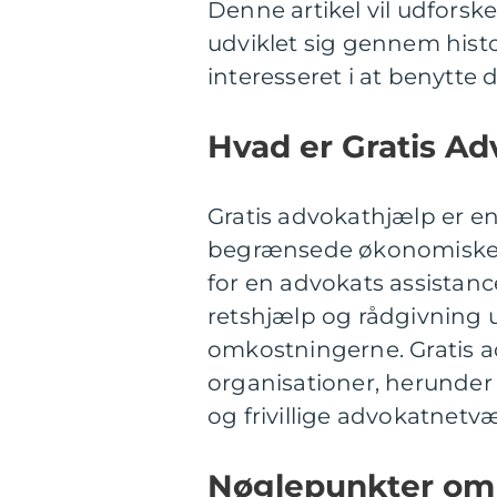
Denne artikel vil udforsk
udviklet sig gennem histo
interesseret i at benytte 
Hvad er Gratis A
Gratis advokathjælp er en
begrænsede økonomiske re
for en advokats assistanc
retshjælp og rådgivning 
omkostningerne. Gratis ad
organisationer, herunder 
og frivillige advokatnetvæ
Nøglepunkter om 