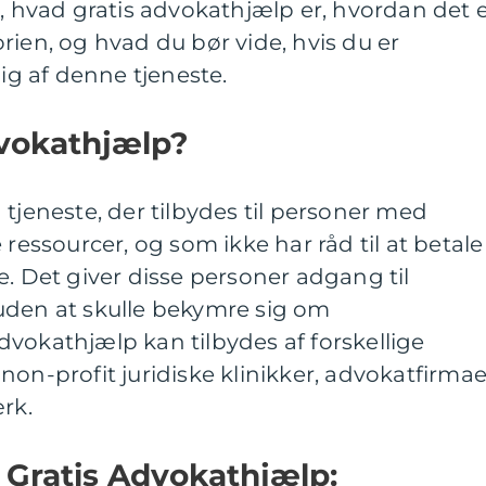
e, hvad gratis advokathjælp er, hvordan det 
rien, og hvad du bør vide, hvis du er
dig af denne tjeneste.
dvokathjælp?
 tjeneste, der tilbydes til personer med
ssourcer, og som ikke har råd til at betale
e. Det giver disse personer adgang til
uden at skulle bekymre sig om
vokathjælp kan tilbydes af forskellige
non-profit juridiske klinikker, advokatfirmae
rk.
Gratis Advokathjælp: