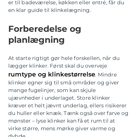
er til badeværelse, køkken eller entré, får du
en klar guide til klinkelægning.
Forberedelse og
planlægning
At starte rigtigt gør hele forskellen, når du
lægger klinker. Først skal du overveje
rumtype og klinkestørrelse
. Mindre
klinker egner sig til små områder og giver
mange fugelinjer, som kan skjule
ujævnheder i underlaget. Store klinker
kræver et helt jævnt underlag, ellers risikerer
du huller eller knæk. Tænk også over farve og
mønster – lyse klinker kan få et rum til at
virke større, mens mørke giver varme og
dybde.