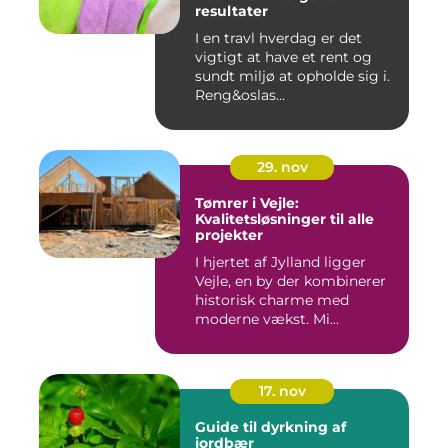
resultater
I en travl hverdag er det
vigtigt at have et rent og
sundt miljø at opholde sig i.
Reng&oslas...
29. nov
Tømrer i Vejle:
Kvalitetsløsninger til alle
projekter
I hjertet af Jylland ligger
Vejle, en by der kombinerer
historisk charme med
moderne vækst. Mi...
17. nov
Guide til dyrkning af
jordbær