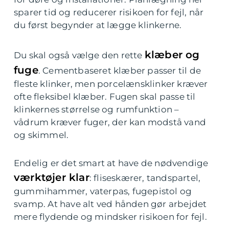
sparer tid og reducerer risikoen for fejl, når
du først begynder at lægge klinkerne.
klæber og
Du skal også vælge den rette
fuge
. Cementbaseret klæber passer til de
fleste klinker, men porcelænsklinker kræver
ofte fleksibel klæber. Fugen skal passe til
klinkernes størrelse og rumfunktion –
vådrum kræver fuger, der kan modstå vand
og skimmel.
Endelig er det smart at have de nødvendige
værktøjer klar
: fliseskærer, tandspartel,
gummihammer, vaterpas, fugepistol og
svamp. At have alt ved hånden gør arbejdet
mere flydende og mindsker risikoen for fejl.