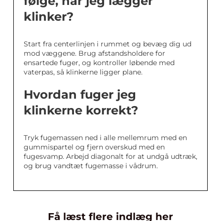
følge, når jeg lægger
klinker?
Start fra centerlinjen i rummet og bevæg dig ud
mod væggene. Brug afstandsholdere for
ensartede fuger, og kontroller løbende med
vaterpas, så klinkerne ligger plane.
Hvordan fuger jeg
klinkerne korrekt?
Tryk fugemassen ned i alle mellemrum med en
gummispartel og fjern overskud med en
fugesvamp. Arbejd diagonalt for at undgå udtræk,
og brug vandtæt fugemasse i vådrum.
Få læst flere indlæg her