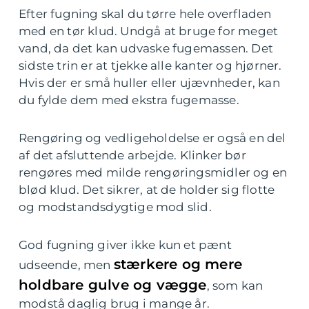
Efter fugning skal du tørre hele overfladen
med en tør klud. Undgå at bruge for meget
vand, da det kan udvaske fugemassen. Det
sidste trin er at tjekke alle kanter og hjørner.
Hvis der er små huller eller ujævnheder, kan
du fylde dem med ekstra fugemasse.
Rengøring og vedligeholdelse er også en del
af det afsluttende arbejde. Klinker bør
rengøres med milde rengøringsmidler og en
blød klud. Det sikrer, at de holder sig flotte
og modstandsdygtige mod slid.
God fugning giver ikke kun et pænt
stærkere og mere
udseende, men
holdbare gulve og vægge
, som kan
modstå daglig brug i mange år.