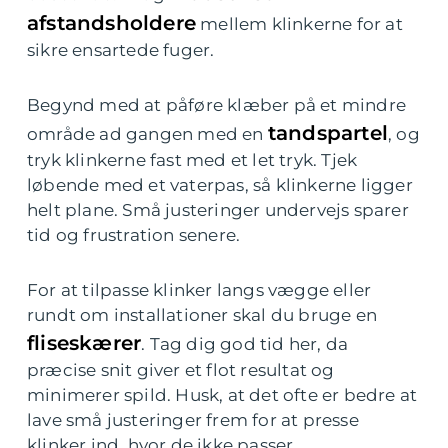
afstandsholdere
mellem klinkerne for at
sikre ensartede fuger.
Begynd med at påføre klæber på et mindre
tandspartel
område ad gangen med en
, og
tryk klinkerne fast med et let tryk. Tjek
løbende med et vaterpas, så klinkerne ligger
helt plane. Små justeringer undervejs sparer
tid og frustration senere.
For at tilpasse klinker langs vægge eller
rundt om installationer skal du bruge en
fliseskærer
. Tag dig god tid her, da
præcise snit giver et flot resultat og
minimerer spild. Husk, at det ofte er bedre at
lave små justeringer frem for at presse
klinker ind, hvor de ikke passer.