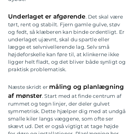
Underlaget er afgørende
. Det skal være
tørt, rent og stabilt. Fjern gamle gulve, støv
og fedt, så klæberen kan binde ordentligt. Er
underlaget ujævnt, skal du spartle eller
lægge et selvnivellerende lag. Selv små
højdeforskelle kan føre til, at klinkerne ikke
ligger helt fladt, og det bliver både synligt og
praktisk problematisk.
måling og planlægning
Næste skridt er
af mønster
. Start med at finde centrum af
rummet og tegn linjer, der deler gulvet
symmetrisk. Dette hjælper dig med at undgå
smalle kiler langs væggene, som ofte ser
skævt ud. Det er også vigtigt at tage højde
for døre og installationer. Planlægning her