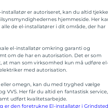
l-installatør er autoriseret, kan du altid tjekk
 tilsynsmyndighedernes hjemmeside. Her ka
alle de el-installatører i dit område, der har
kale el-installatør omkring garanti og
mt om de har en autorisation. Det er som
t, at man som virksomhed kun må udføre el
elektriker med autorisation.
d eller omegn, kan du med tryghed vælge
g VVS. Her får du altid en fantastisk service,
mt udført kvalitetsarbejde.
g er den foretrukne El-installatør i Grindsted