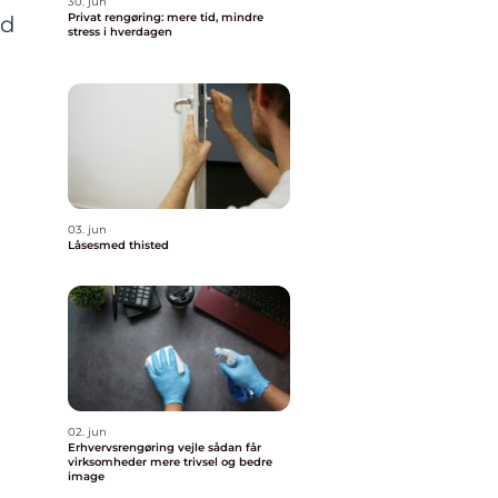
30. jun
Privat rengøring: mere tid, mindre
ed
stress i hverdagen
03. jun
Låsesmed thisted
02. jun
Erhvervsrengøring vejle sådan får
virksomheder mere trivsel og bedre
image