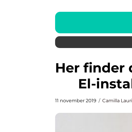
Her finder du byens foretrukne
El-insta
11 november 2019
Camilla Laur