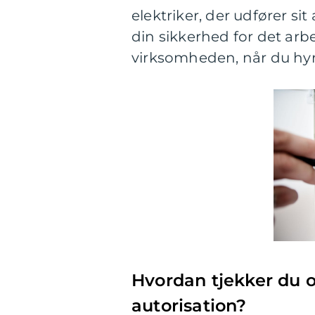
elektriker, der udfører s
din sikkerhed for det arbe
virksomheden, når du hyre
Hvordan tjekker du o
autorisation?