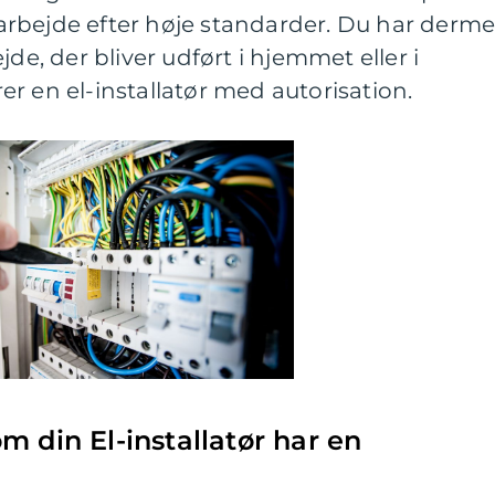
it arbejde efter høje standarder. Du har derm
jde, der bliver udført i hjemmet eller i
r en el-installatør med autorisation.
m din El-installatør har en