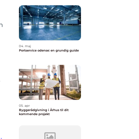
e
n
04. maj
Portservice odense: en grundig guide
-
05. apr
Byggerådgivning i Århus til dit
kommende projekt
.