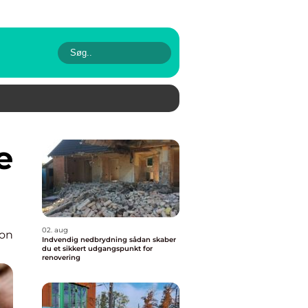
02. aug
ion
Indvendig nedbrydning sådan skaber
du et sikkert udgangspunkt for
renovering