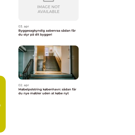
03. apr
Byggesagkyndig aabenraa sådan får
du styr på dit byggeri
02. apr
Møbelpolstring københavn: sådan får
du nye møbler uden at købe nyt
n