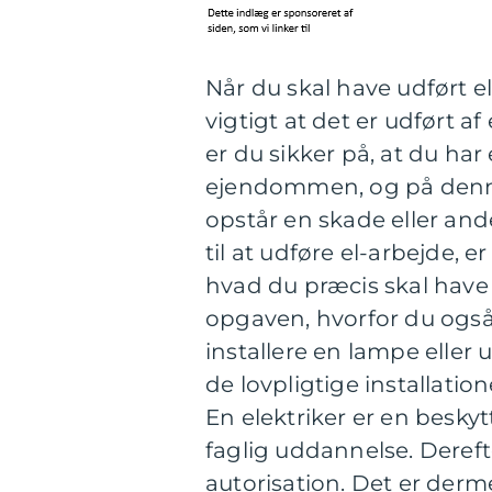
Når du skal have udført el
vigtigt at det er udført a
er du sikker på, at du har
ejendommen, og på denne 
opstår en skade eller and
til at udføre el-arbejde, e
hvad du præcis skal have
opgaven, hvorfor du også 
installere en lampe eller 
de lovpligtige installation
En elektriker er en beskyt
faglig uddannelse. Dereft
autorisation. Det er der