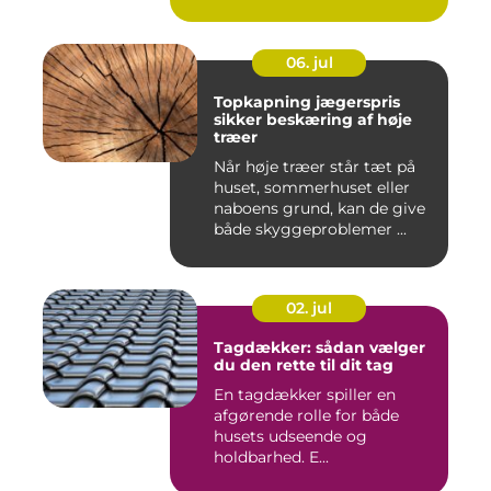
06. jul
Topkapning jægerspris
sikker beskæring af høje
træer
Når høje træer står tæt på
huset, sommerhuset eller
naboens grund, kan de give
både skyggeproblemer ...
02. jul
Tagdækker: sådan vælger
du den rette til dit tag
En tagdækker spiller en
afgørende rolle for både
husets udseende og
holdbarhed. E...