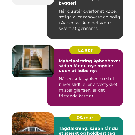
byggeri
Når du står overfor at købe,
sælge eller renovere en bolig
i Aabenraa, kan det være
svært at gennems...
02. apr
Møbelpolstring københavn:
sådan får du nye møbler
uden at købe nyt
Når en sofa synker, en stol
bliver slidt, eller arvestykket
mister glansen, er det
fristende bare at...
03. mar
Tagdækning: sådan får du
et stærkt og holdbart tag