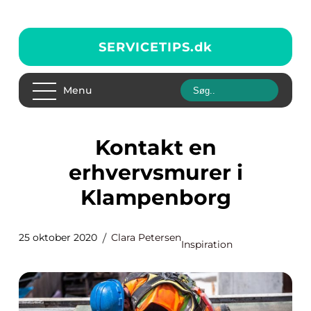
SERVICETIPS.
dk
Menu
Kontakt en
erhvervsmurer i
Klampenborg
25 oktober 2020
Clara Petersen
Inspiration