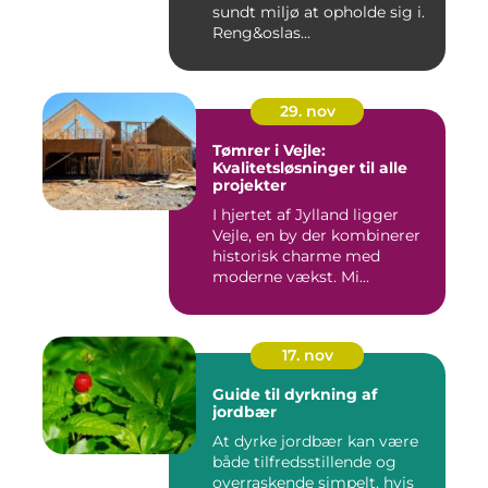
sundt miljø at opholde sig i.
Reng&oslas...
29. nov
Tømrer i Vejle:
Kvalitetsløsninger til alle
projekter
I hjertet af Jylland ligger
Vejle, en by der kombinerer
historisk charme med
moderne vækst. Mi...
17. nov
Guide til dyrkning af
jordbær
At dyrke jordbær kan være
både tilfredsstillende og
overraskende simpelt, hvis