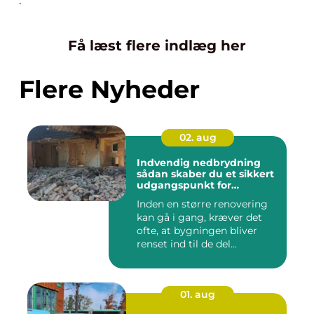
Få læst flere indlæg her
Flere Nyheder
02. aug
Indvendig nedbrydning
sådan skaber du et sikkert
udgangspunkt for
renovering
Inden en større renovering
kan gå i gang, kræver det
ofte, at bygningen bliver
renset ind til de del...
01. aug