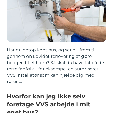
Har du netop købt hus, og ser du frem til
gennem en udvidet renovering at gøre
boligen til et hjem? Så skal du have fat på de
rette fagfolk – for eksempel en autoriseret
VVS installatør som kan hjælpe dig med
rørene.
Hvorfor kan jeg ikke selv
foretage VVS arbejde i mit
eget hus?