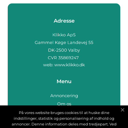
Adresse
web:
www.klikko.dk
Menu
Annoncering
Om os
Cookies
På vores website bruges cookies til at huske dine
indstillinger, statistik og personalisering af indhold og
Kontakt os
annoncer. Denne information deles med tredjepart. Ved