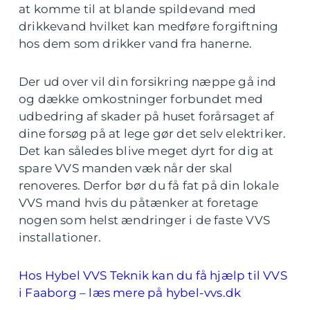
at komme til at blande spildevand med
drikkevand hvilket kan medføre forgiftning
hos dem som drikker vand fra hanerne.
Der ud over vil din forsikring næppe gå ind
og dække omkostninger forbundet med
udbedring af skader på huset forårsaget af
dine forsøg på at lege gør det selv elektriker.
Det kan således blive meget dyrt for dig at
spare VVS manden væk når der skal
renoveres. Derfor bør du få fat på din lokale
VVS mand hvis du påtænker at foretage
nogen som helst ændringer i de faste VVS
installationer.
Hos Hybel VVS Teknik kan du få hjælp til VVS
i Faaborg – læs mere på hybel-vvs.dk
.