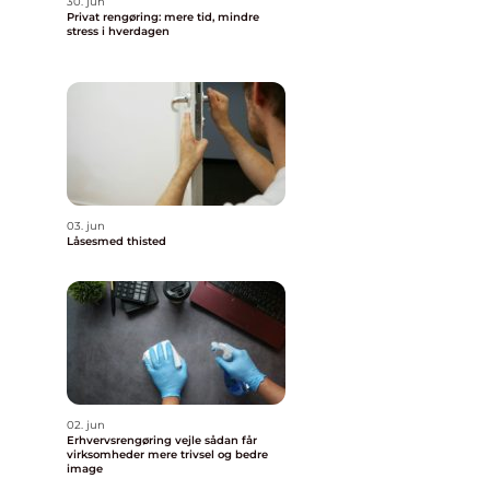
30. jun
Privat rengøring: mere tid, mindre
stress i hverdagen
03. jun
Låsesmed thisted
02. jun
Erhvervsrengøring vejle sådan får
virksomheder mere trivsel og bedre
image