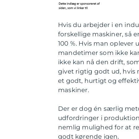
Hvis du arbejder i en indus
forskellige maskiner, så 
100 %. Hvis man oplever u
mandetimer som ikke kan u
ikke kan nå den drift, so
givet rigtig godt ud, hvis
et godt, hurtigt og effek
maskiner.
Der er dog én særlig metod
udfordringer i produktio
nemlig mulighed for at r
godt kørende igen.