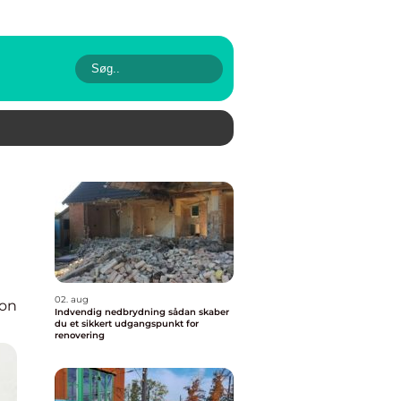
02. aug
ion
Indvendig nedbrydning sådan skaber
du et sikkert udgangspunkt for
renovering