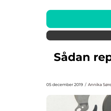
Sådan reparerer du effektivt
05 december 2019
Annika Sør