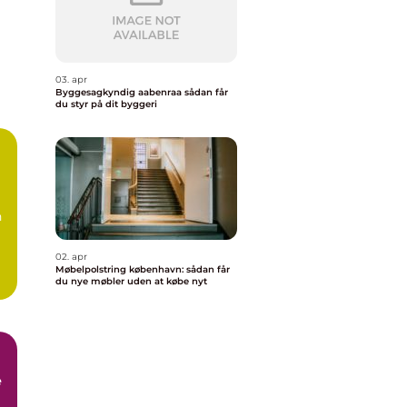
03. apr
Byggesagkyndig aabenraa sådan får
du styr på dit byggeri
n
02. apr
Møbelpolstring københavn: sådan får
du nye møbler uden at købe nyt
e