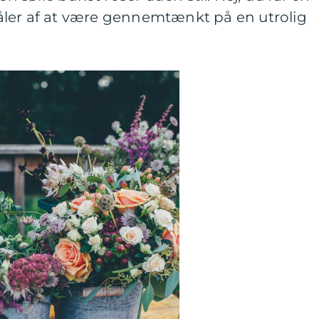
tråler af at være gennemtænkt på en utrolig