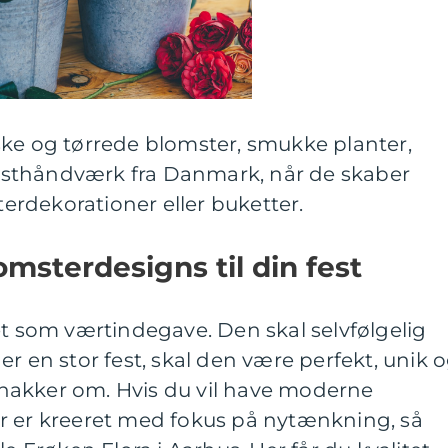
ske og tørrede blomster, smukke planter,
sthåndværk fra Danmark, når de skaber
rdekorationer eller buketter.
sterdesigns til din fest
et som værtindegave. Den skal selvfølgelig
r en stor fest, skal den være perfekt, unik 
nakker om. Hvis du vil have moderne
r er kreeret med fokus på nytænkning, så