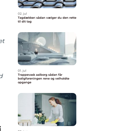
02. jul
Tagdækker: sådan vælger du den rette
til dit tag
et
01. jul
d
Trappevask aalborg sådan får
boligforeningen rene og velholdte
opgange
i