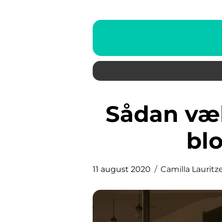
Sådan vælger du den bedste
bl
11 august 2020
Camilla Lauritz