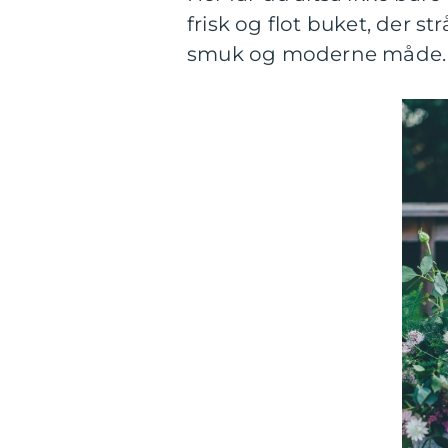
frisk og flot buket, der s
smuk og moderne måde.