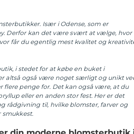
sterbutikker. Især i Odense, som er
y. Derfor kan det være svært at vælge, hvor
or får du egentlig mest kvalitet og kreativit
tik, i stedet for at købe en buket i
r altså også være noget særligt og unikt ve
 flere penge for. Det kan også være, at du
bryllup eller en anden stor fest. Her er det
g rådgivning til, hvilke blomster, farver og
 smukkest.
a er din moderne blomsterbutik 