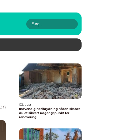
02. aug
ion
Indvendig nedbrydning sådan skaber
du et sikkert udgangspunkt for
renovering