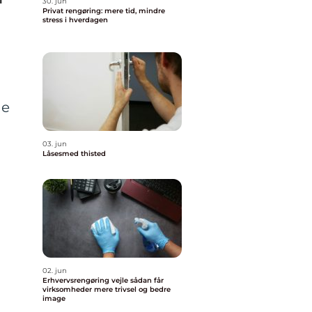
30. jun
Privat rengøring: mere tid, mindre
stress i hverdagen
de
03. jun
Låsesmed thisted
02. jun
Erhvervsrengøring vejle sådan får
virksomheder mere trivsel og bedre
image