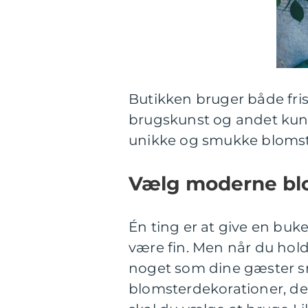
Butikken bruger både fri
brugskunst og andet kun
unikke og smukke blomste
Vælg moderne blom
Én ting er at give en buk
være fin. Men når du holde
noget som dine gæster s
blomsterdekorationer, de