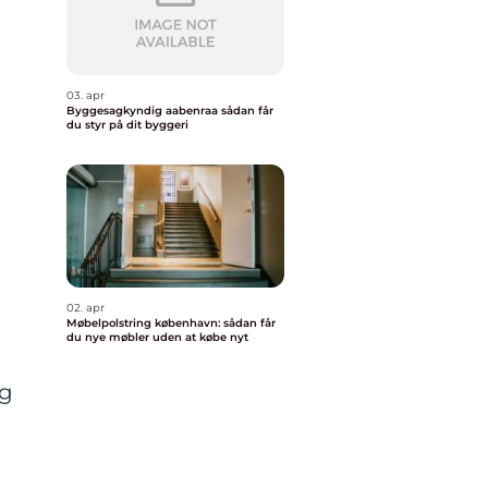
03. apr
Byggesagkyndig aabenraa sådan får
du styr på dit byggeri
02. apr
Møbelpolstring københavn: sådan får
du nye møbler uden at købe nyt
og