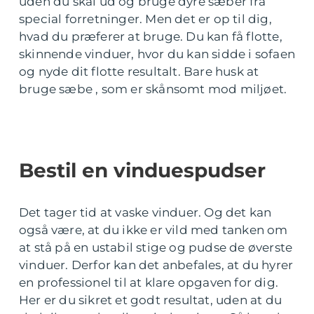
uden du skal ud og bruge dyre sæber fra
special forretninger. Men det er op til dig,
hvad du præferer at bruge. Du kan få flotte,
skinnende vinduer, hvor du kan sidde i sofaen
og nyde dit flotte resultalt. Bare husk at
bruge sæbe , som er skånsomt mod miljøet.
Bestil en vinduespudser
Det tager tid at vaske vinduer. Og det kan
også være, at du ikke er vild med tanken om
at stå på en ustabil stige og pudse de øverste
vinduer. Derfor kan det anbefales, at du hyrer
en professionel til at klare opgaven for dig.
Her er du sikret et godt resultat, uden at du