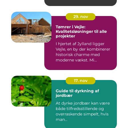
29. nov
Tømrer i Vejle:
Kvalitetsløsninger til alle
projekter
I hjertet af Jylland ligger
Vejle, en by der kombinerer
historisk charme med
moderne vækst. Mi...
17. nov
Guide til dyrkning af
jordbær
At dyrke jordbær kan være
både tilfredsstillende og
overraskende simpelt, hvis
man...