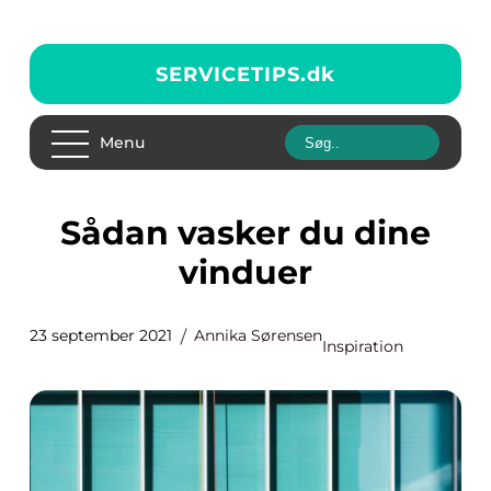
SERVICETIPS.
dk
Menu
Sådan vasker du dine
vinduer
23 september 2021
Annika Sørensen
Inspiration