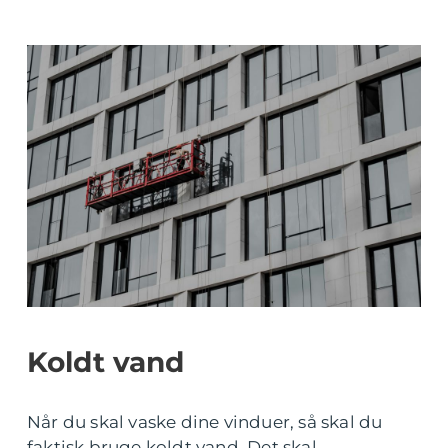
Koldt vand
Når du skal vaske dine vinduer, så skal du
faktisk bruge koldt vand. Det skal