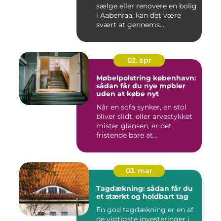
sælge eller renovere en bolig
i Aabenraa, kan det være
svært at gennems...
02. apr
Møbelpolstring københavn:
sådan får du nye møbler
uden at købe nyt
Når en sofa synker, en stol
bliver slidt, eller arvestykket
mister glansen, er det
fristende bare at...
03. mar
Tagdækning: sådan får du
et stærkt og holdbart tag
En god tagdækning er en af
de vigtigste investeringer i