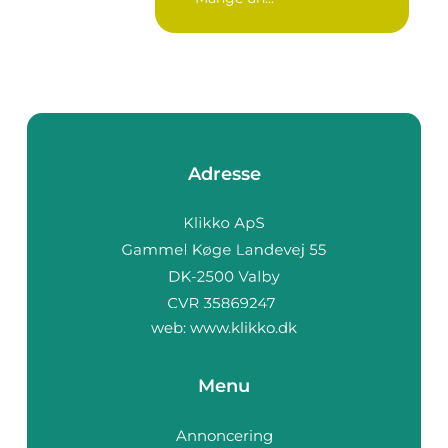
Adresse
web:
www.klikko.dk
Menu
Annoncering