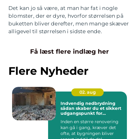
Det kan jo så være, at man har fat i nogle
blomster, der er dyre, hvorfor størrelsen på
buketten bliver derefter, men mange skæver
alligevel til størrelsen i sidste ende.
Få læst flere indlæg her
Flere Nyheder
02. aug
Indvendig nedbrydning
sådan skaber du et sikkert
udgangspunkt for
renovering
Inden en større renovering
kan gå i gang, kræver det
ofte, at bygningen bliver