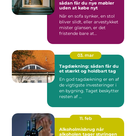
sådan får du nye møbler
uden at købe nyt
Når en sofa synker, en stol
bliver slidt, eller arvestykket
mister glansen, er det
fristende bare at...
03. mar
Tagdækning: sådan får du
et stærkt og holdbart tag
En god tagdækning er en af
de vigtigste investeringer i
en bygning. Taget beskytter
resten af ...
11. feb
Alkoholmisbrug når
alkoholen tager styringen