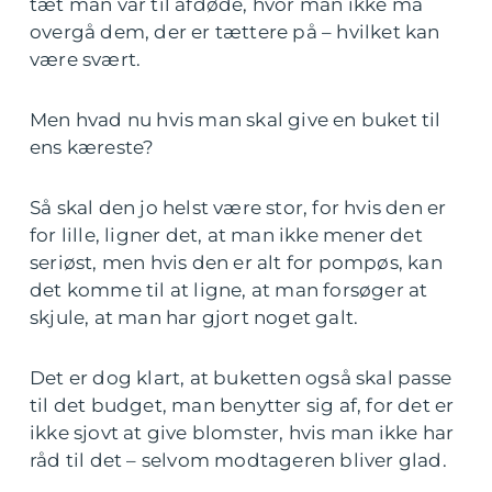
tæt man var til afdøde, hvor man ikke må
overgå dem, der er tættere på – hvilket kan
være svært.
Men hvad nu hvis man skal give en buket til
ens kæreste?
Så skal den jo helst være stor, for hvis den er
for lille, ligner det, at man ikke mener det
seriøst, men hvis den er alt for pompøs, kan
det komme til at ligne, at man forsøger at
skjule, at man har gjort noget galt.
Det er dog klart, at buketten også skal passe
til det budget, man benytter sig af, for det er
ikke sjovt at give blomster, hvis man ikke har
råd til det – selvom modtageren bliver glad.