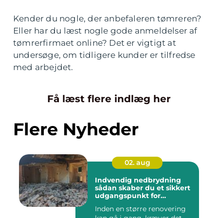
Kender du nogle, der anbefaleren tømreren?
Eller har du læst nogle gode anmeldelser af
tømrerfirmaet online? Det er vigtigt at
undersøge, om tidligere kunder er tilfredse
med arbejdet.
Få læst flere indlæg her
Flere Nyheder
02. aug
Indvendig nedbrydning
sådan skaber du et sikkert
udgangspunkt for
renovering
Inden en større renovering
kan gå i gang, kræver det