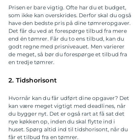
Prisen er bare vigtig. Ofte har du et budget,
som ikke kan overskrides. Derfor skal du også
have den bedste pris på dine tømreropgaver.
Det får du ved at forespørge tilbud fra mere
end én tømrer. Får du to ens tilbud, kan du
godt regne med prisniveauet. Men varierer
de meget, så bør du forespørge et tilbud fra
en tredje tømrer.
2. Tidshorisont
Hvornår kan du får udført dine opgaver? Det
kan være meget vigtigt med deadlines, når
du bygger nyt. Det er også rart at få sat det
nye køkken op, inden du skal flytte ind i
huset. Spørg altid ind til tidshorisont, når du
får et tilbud fra en tømrer.