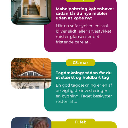
Møbelpolstring københavn:
sådan får du nye møbler
uden at købe nyt
Når en sofa synker, en stol
bliver slidt, eller arvestykket
mister glansen, er det
fristende bare at...
03. mar
Tagdækning: sådan får du
et stærkt og holdbart tag
En god tagdækning er en af
de vigtigste investeringer i
en bygning. Taget beskytter
resten af ...
11. feb