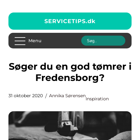
SERVICETIPS.
dk
Menu
Søger du en god tømrer i
Fredensborg?
31 oktober 2020
Annika Sørensen
Inspiration