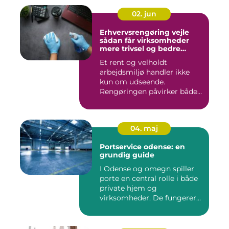
02. jun
Erhvervsrengøring vejle
sådan får virksomheder
mere trivsel og bedre
image
Et rent og velholdt
arbejdsmiljø handler ikke
kun om udseende.
Rengøringen påvirker både
medarbejder...
04. maj
Portservice odense: en
grundig guide
I Odense og omegn spiller
porte en central rolle i både
private hjem og
virksomheder. De fungerer
so...