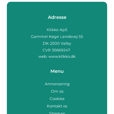
Adresse
web:
www.klikko.dk
Menu
Annoncering
Om os
Cookies
Kontakt os
Sitemap