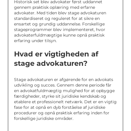
Historisk set blev advokater først uddannet
gennem praktisk oplæring med erfarne
advokater. Med tiden blev stage advokaturen
standardiseret og reguleret for at sikre en
ensartet og grundig uddannelse. Forskellige
stageprogrammer blev implementeret, hvor
advokaterfuldmægtige kunne opnå praktisk
erfaring under tilsyn.
Hvad er vigtigheden af
stage advokaturen?
Stage advokaturen er afgørende for en advokats
udvikling og succes. Gennem denne periode får
en advokatfuldmægtig mulighed for at opbygge
færdigheder, styrke sit juridiske kendskab og
etablere et professionelt netværk. Det er en vigtig
fase for at opnå en dyb forståelse af juridiske
procedurer og opnå praktisk erfaring inden for
forskellige juridiske områder.