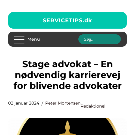
SERVICETIPS.
dk
Menu
Stage advokat – En
nødvendig karrierevej
for blivende advokater
02 januar 2024
Peter Mortensen
Redaktionel