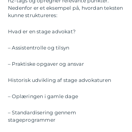
h2-tags og opregner relevante punkter.
Nedenfor er et eksempel på, hvordan teksten
kunne struktureres:
Hvad er en stage advokat?
– Assistentrolle og tilsyn
– Praktiske opgaver og ansvar
Historisk udvikling af stage advokaturen
– Oplæringen i gamle dage
– Standardisering gennem
stageprogrammer