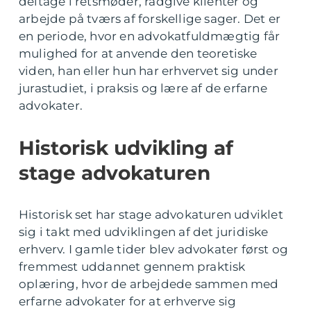
deltage i retsmøder, rådgive klienter og
arbejde på tværs af forskellige sager. Det er
en periode, hvor en advokatfuldmægtig får
mulighed for at anvende den teoretiske
viden, han eller hun har erhvervet sig under
jurastudiet, i praksis og lære af de erfarne
advokater.
Historisk udvikling af
stage advokaturen
Historisk set har stage advokaturen udviklet
sig i takt med udviklingen af det juridiske
erhverv. I gamle tider blev advokater først og
fremmest uddannet gennem praktisk
oplæring, hvor de arbejdede sammen med
erfarne advokater for at erhverve sig