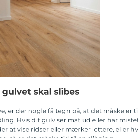
gulvet skal slibes
e, er der nogle få tegn på, at det måske er t
ling. Hvis dit gulv ser mat ud eller har miste
r at vise ridser eller mærker lettere, eller hv