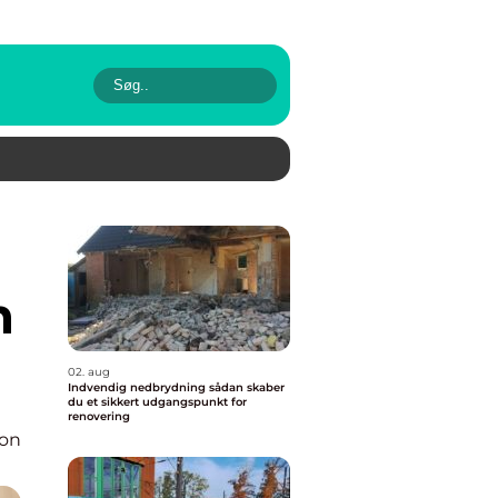
n
02. aug
Indvendig nedbrydning sådan skaber
du et sikkert udgangspunkt for
renovering
ion