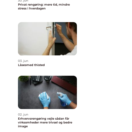
30. jun
Privat rengøring: mere tid, mindre
stress i hverdagen
03. jun
Låsesmed thisted
02. jun
Erhvervsrengøring vejle sådan får
virksomheder mere trivsel og bedre
image