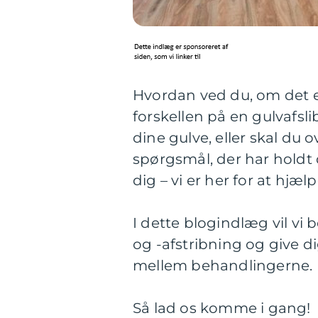
Hvordan ved du, om det er
forskellen på en gulvafsl
dine gulve, eller skal du o
spørgsmål, der har holdt
dig – vi er her for at hjælp
I dette blogindlæg vil vi
og -afstribning og give di
mellem behandlingerne.
Så lad os komme i gang!