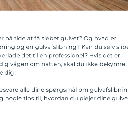
 på tide at få slebet gulvet? Og hvad er
ibning og en gulvafslibning? Kan du selv slib
verlade det til en professionel? Hvis det er
 dig vågen om natten, skal du ikke bekymre
e dig!
 besvare alle dine spørgsmål om gulvafslibni
g nogle tips til, hvordan du plejer dine gulve