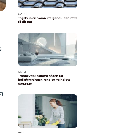
02. jul
Tagdækker: sådan vælger du den rette
til dit tag
e
01. jul
Trappevask aalborg sådan får
boligforeningen rene og velholdte
opgange
ng