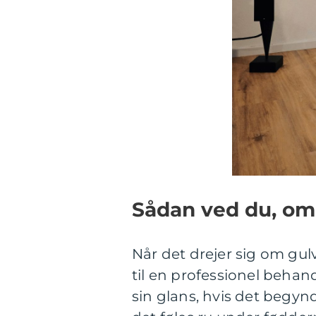
Sådan ved du, om 
Når det drejer sig om gulv
til en professionel behand
sin glans, hvis det begynde