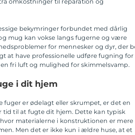
a omkostninger til reparation og
ssige bekymringer forbundet med dårlig
og mug kan vokse langs fugerne og være
ndhedsproblemer for mennesker og dyr, der b
tigt at have professionelle udføre fugning for
ogen fri luft og mulighed for skimmelsvamp.
uge i dit hjem
 fuger er ødelagt eller skrumpet, er det en
 tid til at fugte dit hjem. Dette kan typisk
hvor materialerne i konstruktionen er mere
ammen. Men det er ikke kun i ældre huse, at et