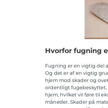
Hvorfor fugning e
Fugning er en vigtig del 
Og det er af en vigtig gr
hjem mod skader og overd
ordentligt fugebeskyttet, k
hjem, hvilket vil føre ti
måneder. Skader på mater