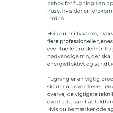
behov for fugning kan op
huse, hvis der er forekom
jorden.
Hvis du er i tvivl om, hvo
flere professionelle tjene
eventuelle problemer. Fag
nødvendige trin, der skal
energieffektivt og sundt 
Fugning er en vigtig pro
skader og overdreven ene
overvej de vigtigste tekn
overflade, samt at fuldfø
Hvis du bemærker ødelagte