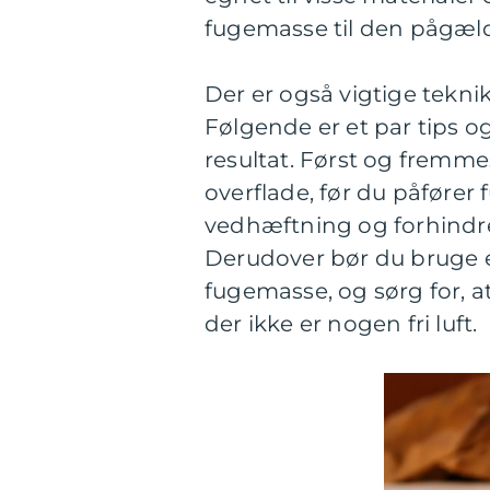
fugemasse til den pågæld
Der er også vigtige teknik
Følgende er et par tips og
resultat. Først og fremmes
overflade, før du påfører
vedhæftning og forhindr
Derudover bør du bruge en
fugemasse, og sørg for, at
der ikke er nogen fri luft.