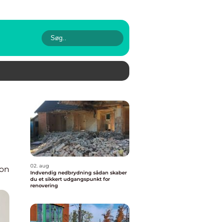
02. aug
ion
Indvendig nedbrydning sådan skaber
du et sikkert udgangspunkt for
renovering