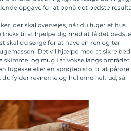
ende opgave for at opnå det bedste resulta
ker, der skal overvejes, når du fuger et hus.
 tricks til at hjælpe dig med at få det bedst
t skal du sørge for at have en ren og tør
 fugemassen. Det vil hjælpe med at sikre bed
e skimmel og mug i at vokse langs området.
 fugeske eller en sprøjtepistol til at påføre
 du fylder revnerne og hullerne helt ud, så