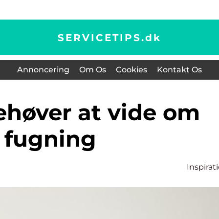
SERVICETIPS.
dk
Annoncering
Om Os
Cookies
Kontakt Os
fugning
Inspirat