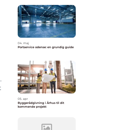
04. maj
Portservice odense: en grundig guide
.
t
05. apr
Byggerådgivning i Århus til dit
kommende projekt
e