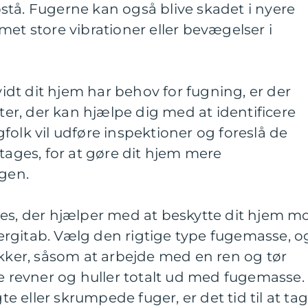
stå. Fugerne kan også blive skadet i nyere
met store vibrationer eller bevægelser i
rvidt dit hjem har behov for fugning, er der
ster, der kan hjælpe dig med at identificere
folk vil udføre inspektioner og foreslå de
 tages, for at gøre dit hjem mere
igen.
ces, der hjælper med at beskytte dit hjem m
rgitab. Vælg den rigtige type fugemasse, o
ikker, såsom at arbejde med en ren og tør
re revner og huller totalt ud med fugemasse.
 eller skrumpede fuger, er det tid til at ta