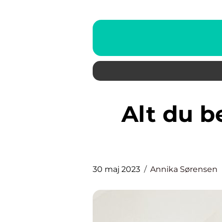
Alt du behøver at vide om
30 maj 2023
Annika Sørensen