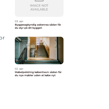
03. apr
Byggesagkyndig aabenraa sådan får
du styr på dit byggeri
or
02. apr
Møbelpolstring københavn: sådan får
du nye møbler uden at købe nyt