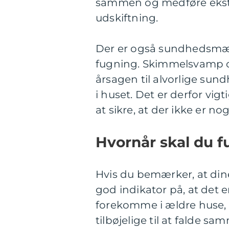
sammen og medføre ekstr
udskiftning.
Der er også sundhedsmæ
fugning. Skimmelsvamp 
årsagen til alvorlige su
i huset. Det er derfor vig
at sikre, at der ikke er n
Hvornår skal du f
Hvis du bemærker, at dine
god indikator på, at det er
forekomme i ældre huse, 
tilbøjelige til at falde s