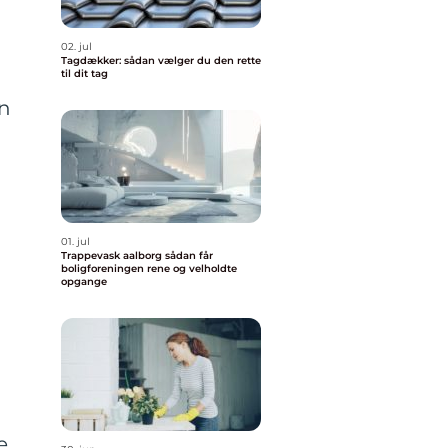
02. jul
Tagdækker: sådan vælger du den rette
til dit tag
en
01. jul
Trappevask aalborg sådan får
boligforeningen rene og velholdte
opgange
e