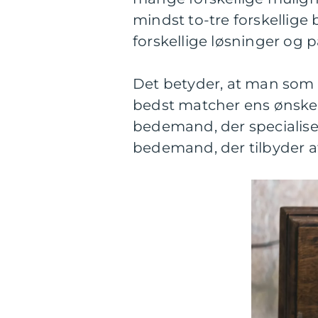
mindst to-tre forskellige
forskellige løsninger og p
Det betyder, at man som
bedst matcher ens ønske
bedemand, der specialisere
bedemand, der tilbyder at s