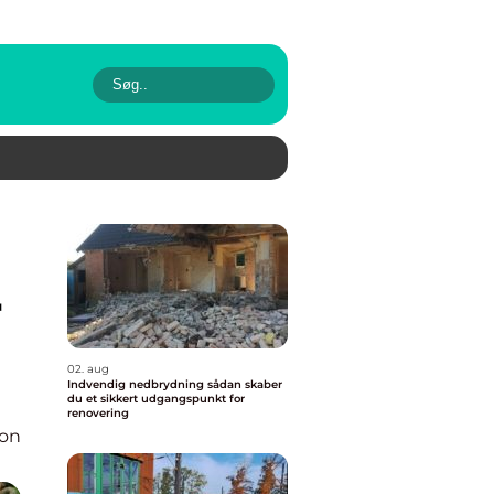
r
02. aug
Indvendig nedbrydning sådan skaber
du et sikkert udgangspunkt for
renovering
ion