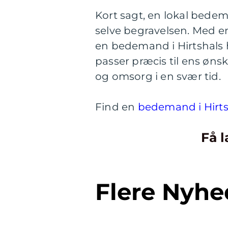
Kort sagt, en lokal bedem
selve begravelsen. Med e
en bedemand i Hirtshals 
passer præcis til ens øns
og omsorg i en svær tid.
Find en
bedemand i Hirts
Få l
Flere Nyhe