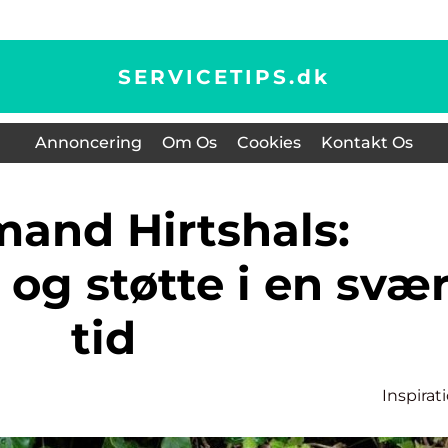
SERVICETIPS.
dk
Annoncering
Om Os
Cookies
Kontakt Os
 og støtte i en svæ
tid
Inspirat