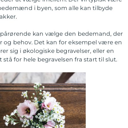
 bedemænd i byen, som alle kan tilbyde
akker.
 pårørende kan vælge den bedemand, der
r og behov. Det kan for eksempel være en
r sig i økologiske begravelser, eller en
tå for hele begravelsen fra start til slut.