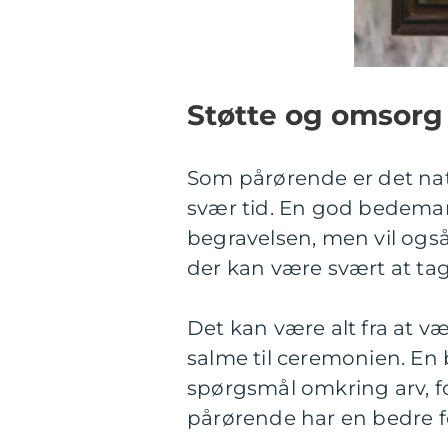
Støtte og omsorg 
Som pårørende er det natu
svær tid. En god bedeman
begravelsen, men vil også 
der kan være svært at tage
Det kan være alt fra at væl
salme til ceremonien. E
spørgsmål omkring arv, fo
pårørende har en bedre fo