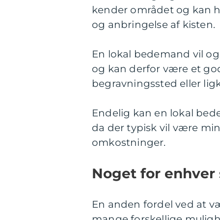
kender området og kan h
og anbringelse af kisten.
En lokal bedemand vil ogs
og kan derfor være et god
begravningssted eller lig
Endelig kan en lokal bede
da der typisk vil være mi
omkostninger.
Noget for enhver
En anden fordel ved at væ
mange forskellige mulighe