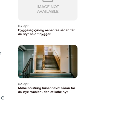
03. apr
Byggesagkyndig aabenraa sådan får
du styr på dit byggeri
n
02. apr
Møbelpolstring københavn: sådan får
du nye møbler uden at købe nyt
ge