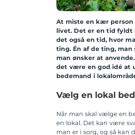
At miste en kær person 
livet. Det er en tid fyl
det også en tid, hvor ma
ting. Én af de ting, man
man ønsker at anvende.
det være en god idé at
bedemand i lokalområde
Vælg en lokal b
Når man skal vælge en b
en lokal. Det kan være sv
man er i sorg, og så kan 