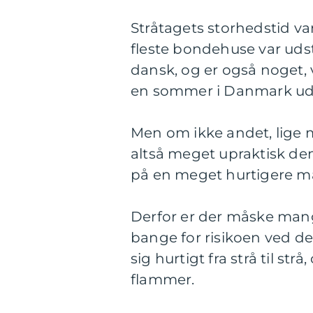
Stråtagets storhedstid var
fleste bondehuse var udst
dansk, og er også noget, 
en sommer i Danmark ud
Men om ikke andet, lige m
altså meget upraktisk deng
på en meget hurtigere m
Derfor er der måske mange,
bange for risikoen ved de
sig hurtigt fra strå til st
flammer.