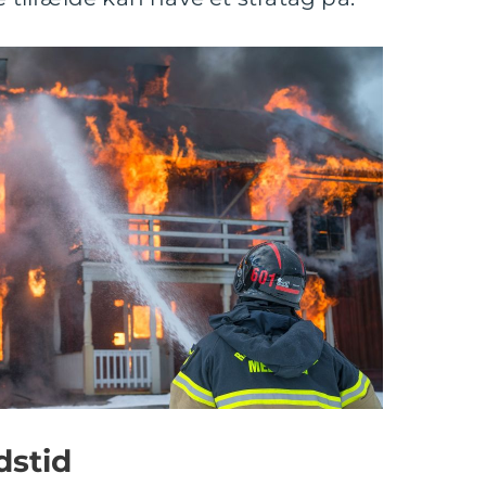
dstid