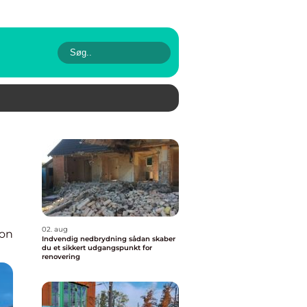
02. aug
ion
Indvendig nedbrydning sådan skaber
du et sikkert udgangspunkt for
renovering