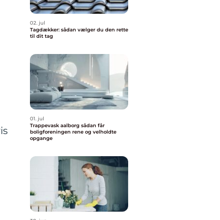
02. jul
Tagdækker: sådan vælger du den rette
til dit tag
01. jul
Trappevask aalborg sådan får
is
boligforeningen rene og velholdte
opgange