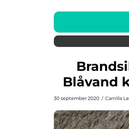
Brandsikring af stråtag i
Blåvand k
30 september 2020
Camilla La