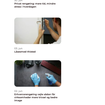
30. jun
Privat rengøring: mere tid, mindre
stress i hverdagen
03. jun
Låsesmed thisted
02. jun
Erhvervsrengøring vejle sådan får
virksomheder mere trivsel og bedre
image