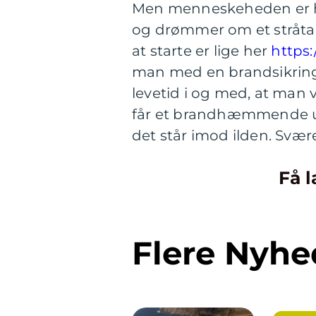
Men menneskeheden er hel
og drømmer om et stråtag
at starte er lige her
https:
man med en brandsikring a
levetid i og med, at man 
får et brandhæmmende und
det står imod ilden. Svære
Få l
Flere Nyhe