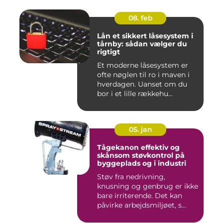
08. feb
Lån et sikkert låsesystem i
tårnby: sådan vælger du
rigtigt
Et moderne låsesystem er
ofte nøglen til ro i maven i
hverdagen. Uanset om du
bor i et lille rækkehu...
05. jan
Tågekanon effektiv og
skånsom støvkontrol på
byggeplads og i industri
Støv fra nedrivning,
knusning og genbrug er ikke
bare irriterende. Det kan
påvirke arbejdsmiljøet, s...