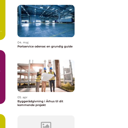
04. maj
Portservice odense: en grundig guide
05. apr
r
Byggerådgivning i Århus til dit
kommende projekt