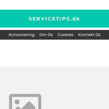
SERVICETIPS.
dk
Annoncering
Om Os
Cookies
Kontakt Os