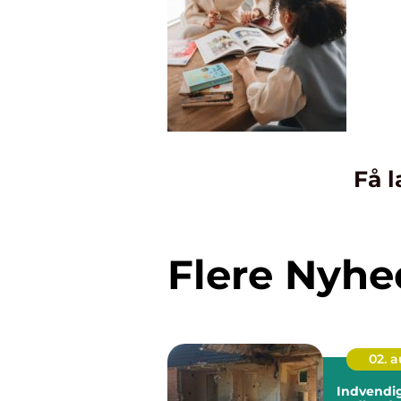
Få l
Flere Nyhe
02. 
Indvendi