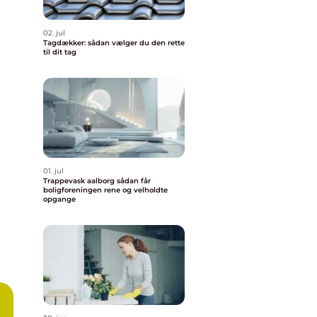
02. jul
Tagdækker: sådan vælger du den rette
til dit tag
01. jul
Trappevask aalborg sådan får
boligforeningen rene og velholdte
opgange