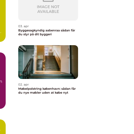
03. apr
Byggesagkyndig aabenraa sådan får
du styr på dit byggeri
en
02. apr
Møbelpolstring københavn: sådan får
du nye møbler uden at købe nyt