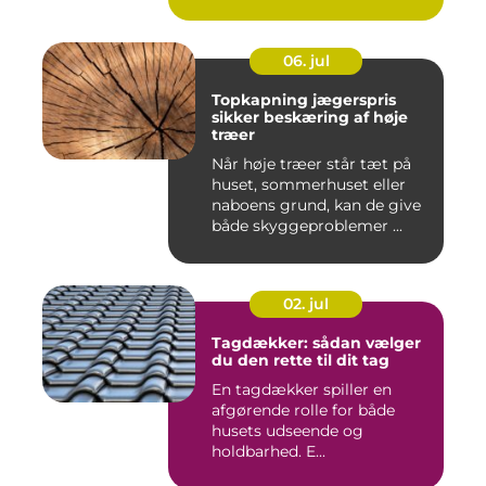
06. jul
Topkapning jægerspris
sikker beskæring af høje
træer
Når høje træer står tæt på
huset, sommerhuset eller
naboens grund, kan de give
både skyggeproblemer ...
02. jul
Tagdækker: sådan vælger
du den rette til dit tag
En tagdækker spiller en
afgørende rolle for både
husets udseende og
holdbarhed. E...