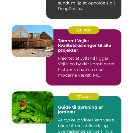
sundt miljø at opholde sig i.
Reng&oslas...
29. nov
Tømrer i Vejle:
Kvalitetsløsninger til alle
projekter
I hjertet af Jylland ligger
Vejle, en by der kombinerer
historisk charme med
moderne vækst. Mi...
17. nov
Guide til dyrkning af
jordbær
At dyrke jordbær kan være
både tilfredsstillende og
overraskende simpelt, hvis