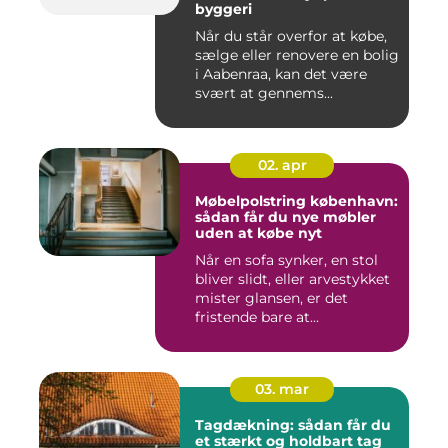
byggeri
Når du står overfor at købe,
sælge eller renovere en bolig
i Aabenraa, kan det være
svært at gennems...
02. apr
Møbelpolstring københavn:
sådan får du nye møbler
uden at købe nyt
Når en sofa synker, en stol
bliver slidt, eller arvestykket
mister glansen, er det
fristende bare at...
03. mar
Tagdækning: sådan får du
et stærkt og holdbart tag