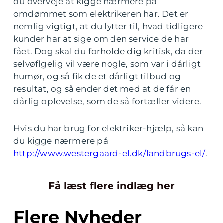
du overveje at kigge nærmere på
omdømmet som elektrikeren har. Det er
nemlig vigtigt, at du lytter til, hvad tidligere
kunder har at sige om den service de har
fået. Dog skal du forholde dig kritisk, da der
selvøflgelig vil være nogle, som var i dårligt
humør, og så fik de et dårligt tilbud og
resultat, og så ender det med at de får en
dårlig oplevelse, som de så fortæller videre.
Hvis du har brug for elektriker-hjælp, så kan
du kigge nærmere på
http://www.westergaard-el.dk/landbrugs-el/
.
Få læst flere indlæg her
Flere Nyheder