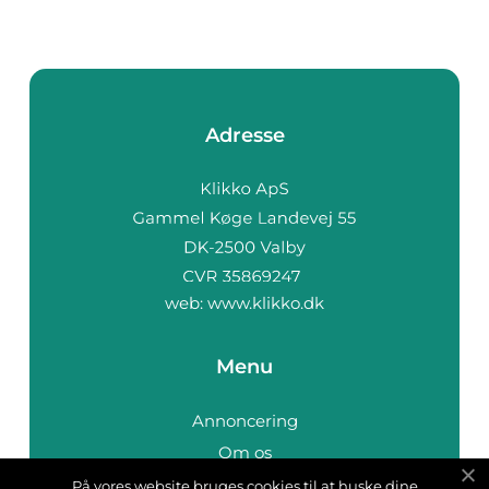
Adresse
web:
www.klikko.dk
Menu
Annoncering
Om os
Cookies
På vores website bruges cookies til at huske dine