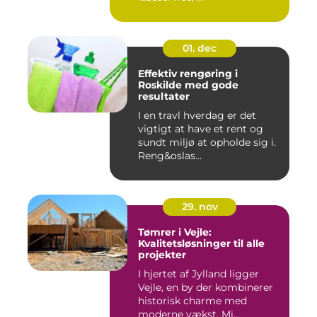
01. dec
Effektiv rengøring i
Roskilde med gode
resultater
I en travl hverdag er det
vigtigt at have et rent og
sundt miljø at opholde sig i.
Reng&oslas...
29. nov
Tømrer i Vejle:
Kvalitetsløsninger til alle
projekter
I hjertet af Jylland ligger
Vejle, en by der kombinerer
historisk charme med
moderne vækst. Mi...