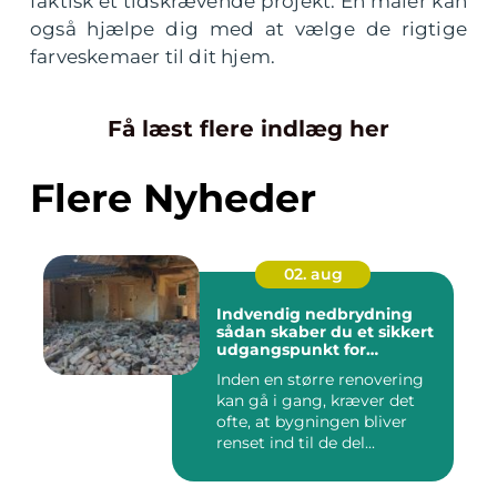
faktisk et tidskrævende projekt. En maler kan
også hjælpe dig med at vælge de rigtige
farveskemaer til dit hjem.
Få læst flere indlæg her
Flere Nyheder
02. aug
Indvendig nedbrydning
sådan skaber du et sikkert
udgangspunkt for
renovering
Inden en større renovering
kan gå i gang, kræver det
ofte, at bygningen bliver
renset ind til de del...