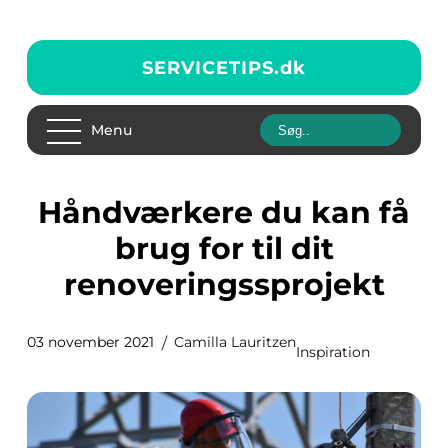
SERVICETIPS.
dk
Menu
Håndværkere du kan få
brug for til dit
renoveringssprojekt
03 november 2021
Camilla Lauritzen
Inspiration